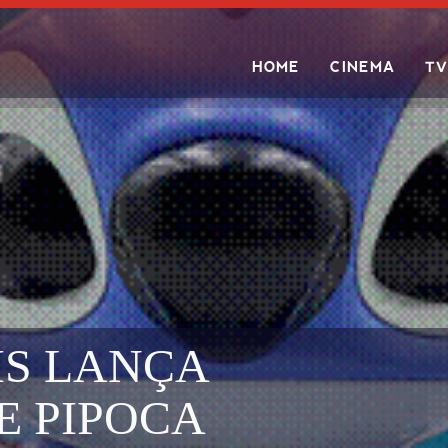
HOME
CINEMA
TV
Search
IS LANÇA
E PIPOCA