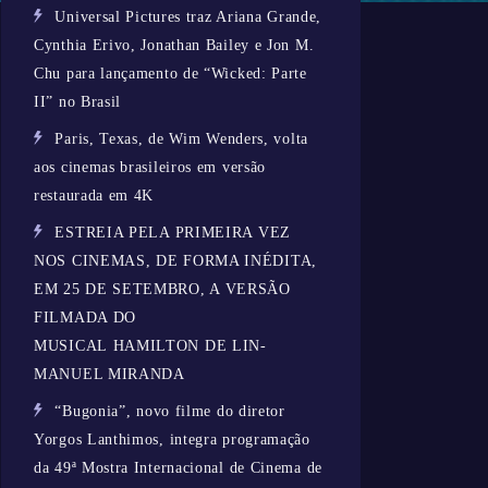
Universal Pictures traz Ariana Grande,
Cynthia Erivo, Jonathan Bailey e Jon M.
Chu para lançamento de “Wicked: Parte
II” no Brasil
Paris, Texas, de Wim Wenders, volta
aos cinemas brasileiros em versão
restaurada em 4K
ESTREIA PELA PRIMEIRA VEZ
NOS CINEMAS, DE FORMA INÉDITA,
EM 25 DE SETEMBRO, A VERSÃO
FILMADA DO
MUSICAL HAMILTON DE LIN-
MANUEL MIRANDA
“Bugonia”, novo filme do diretor
Yorgos Lanthimos, integra programação
da 49ª Mostra Internacional de Cinema de