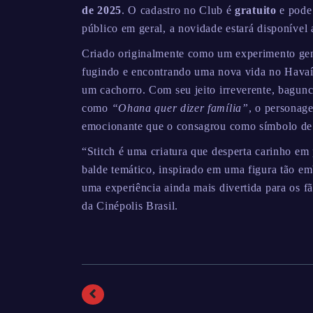
de 2025
. O cadastro no Club é
gratuito
e pode 
público em geral, a novidade estará disponível a
Criado originalmente como um experimento gené
fugindo e encontrando uma nova vida no Havaí 
um cachorro. Com seu jeito irreverente, bagunce
como
“Ohana quer dizer família”
, o personag
emocionante que o consagrou como símbolo de 
“Stitch é uma criatura que desperta carinho em
balde temático, inspirado em uma figura tão e
uma experiência ainda mais divertida para os 
da Cinépolis Brasil.