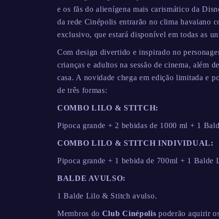
e os fãs do alienígena mais carismático da Di
da rede Cinépolis entrarão no clima havaiano 
exclusivo, que estará disponível em todas as un
Com design divertido e inspirado no personagem
crianças e adultos na sessão de cinema, além d
casa. A novidade chega em edição limitada e p
de três formas:
COMBO LILO & STITCH:
Pipoca grande + 2 bebidas de 1000 ml + 1 Bald
COMBO LILO & STITCH INDIVIDUAL:
Pipoca grande + 1 bebida de 700ml + 1 Balde L
BALDE AVULSO:
1 Balde Lilo & Stitch avulso.
Membros do
Club Cinépolis
poderão aquirir o