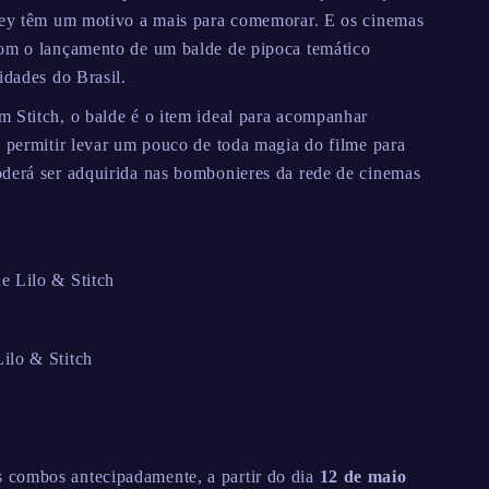
sney têm um motivo a mais para comemorar. E os cinemas
com o lançamento de um balde de pipoca temático
idades do Brasil.
 Stitch, o balde é o item ideal para acompanhar
e permitir levar um pouco de toda magia do filme para
oderá ser adquirida nas bombonieres da rede de cinemas
e Lilo & Stitch
ilo & Stitch
s combos antecipadamente, a partir do dia
12 de maio