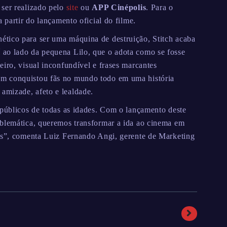
ser realizado pelo
site
ou
APP Cinépolis
. Para o
 partir do lançamento oficial do filme.
tico para ser uma máquina de destruição, Stitch acaba
ao lado da pequena Lilo, que o adota como se fosse
iro, visual inconfundível e frases marcantes
em conquistou fãs no mundo todo em uma história
amizade, afeto e lealdade.
 públicos de todas as idades. Com o lançamento deste
mblemática, queremos transformar a ida ao cinema em
fãs”, comenta Luiz Fernando Angi, gerente de Marketing