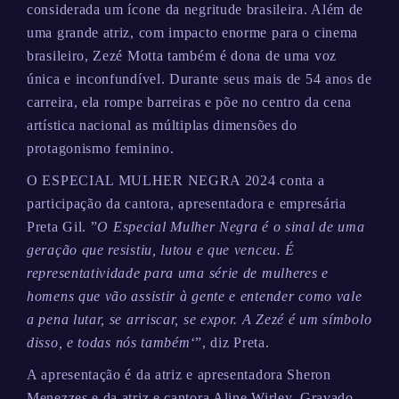
considerada um ícone da negritude brasileira. Além de
uma grande atriz, com impacto enorme para o cinema
brasileiro, Zezé Motta também é dona de uma voz
única e inconfundível. Durante seus mais de 54 anos de
carreira, ela rompe barreiras e põe no centro da cena
artística nacional as múltiplas dimensões do
protagonismo feminino.
O ESPECIAL MULHER NEGRA 2024 conta a
participação da cantora, apresentadora e empresária
Preta Gil. ”
O Especial Mulher Negra é o sinal de uma
geração que resistiu, lutou e que venceu. É
representatividade para uma série de mulheres e
homens que vão assistir à gente e entender como vale
a pena lutar, se arriscar, se expor. A Zezé é um símbolo
disso, e todas nós também
‘”, diz Preta.
A apresentação é da atriz e apresentadora Sheron
Menezzes e da atriz e cantora Aline Wirley. Gravado