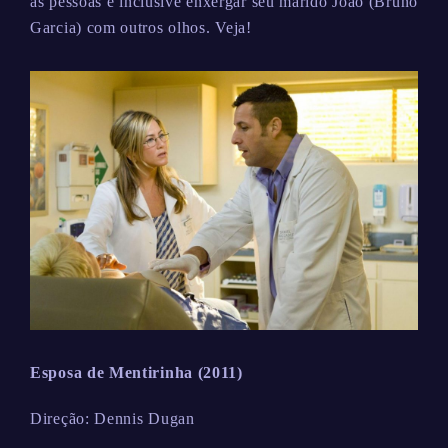
às pessoas e inclusive enxergar seu marido João (Bruno
Garcia) com outros olhos. Veja!
Esposa de Mentirinha (2011)
Direção: Dennis Dugan