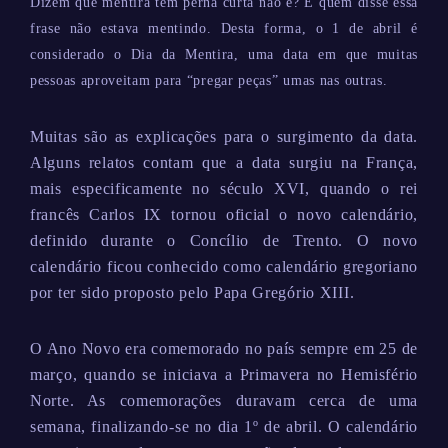
Dizem que mentira tem perna curta não é? E quem disse essa
frase não estava mentindo. Desta forma, o 1 de abril é
considerado o Dia da Mentira, uma data em que muitas
pessoas aproveitam para “pregar peças” umas nas outras.
Muitas são as explicações para o surgimento da data.
Alguns relatos contam que a data surgiu na França,
mais especificamente no século XVI, quando o rei
francês Carlos IX tornou oficial o novo calendário,
definido durante o Concílio de Trento. O novo
calendário ficou conhecido como calendário gregoriano
por ter sido proposto pelo Papa Gregório XIII.
O Ano Novo era comemorado no país sempre em 25 de
março, quando se iniciava a Primavera no Hemisfério
Norte. As comemorações duravam cerca de uma
semana, finalizando-se no dia 1º de abril. O calendário