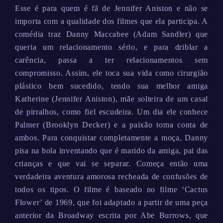
Esse é para quem é fã de Jennifer Aniston e não se
importa com a qualidade dos filmes que ela participa. A
comédia traz Danny Maccabee (Adam Sandler) que
queria um relacionamento sério, e para driblar a
carência, passa a ter relacionamentos sem
compromisso. Assim, ele toca sua vida como cirurgião
plástico bem sucedido, tendo sua melhor amiga
Katherine (Jennifer Aniston), mãe solteira de um casal
de pirralhos, como fiel escudeira. Um dia ele conhece
Palmer (Brooklyn Decker) e a paixão toma conta de
ambos. Para conquistar completamente a moça, Danny
pisa na bola inventando que é marido da amiga, pai das
crianças e que vai se separar. Começa então uma
verdadeira aventura amorosa recheada de confusões de
todos os tipos. O filme é baseado no filme ‘Cactus
Flower’ de 1969, que foi adaptado a partir de uma peça
anterior da Broadway escrita por Abe Burrows, que