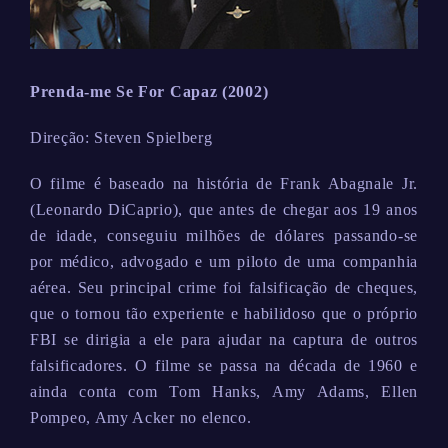
Prenda-me Se For Capaz (2002)
Direção: Steven Spielberg
O filme é baseado na história de Frank Abagnale Jr.
(Leonardo DiCaprio), que antes de chegar aos 19 anos
de idade, conseguiu milhões de dólares passando-se
por médico, advogado e um piloto de uma companhia
aérea. Seu principal crime foi falsificação de cheques,
que o tornou tão experiente e habilidoso que o próprio
FBI se dirigia a ele para ajudar na captura de outros
falsificadores. O filme se passa na década de 1960 e
ainda conta com Tom Hanks, Amy Adams, Ellen
Pompeo, Amy Acker no elenco.