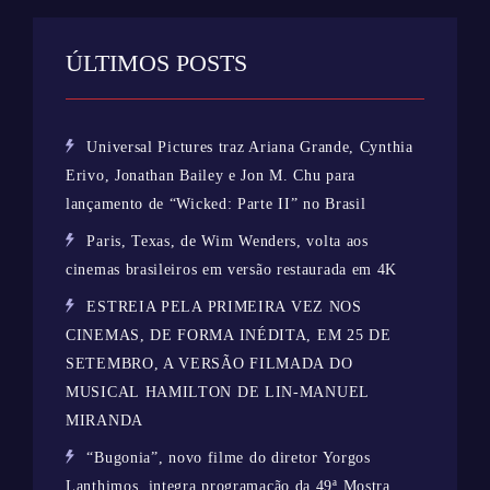
ÚLTIMOS POSTS
Universal Pictures traz Ariana Grande, Cynthia
Erivo, Jonathan Bailey e Jon M. Chu para
lançamento de “Wicked: Parte II” no Brasil
Paris, Texas, de Wim Wenders, volta aos
cinemas brasileiros em versão restaurada em 4K
ESTREIA PELA PRIMEIRA VEZ NOS
CINEMAS, DE FORMA INÉDITA, EM 25 DE
SETEMBRO, A VERSÃO FILMADA DO
MUSICAL HAMILTON DE LIN-MANUEL
MIRANDA
“Bugonia”, novo filme do diretor Yorgos
Lanthimos, integra programação da 49ª Mostra