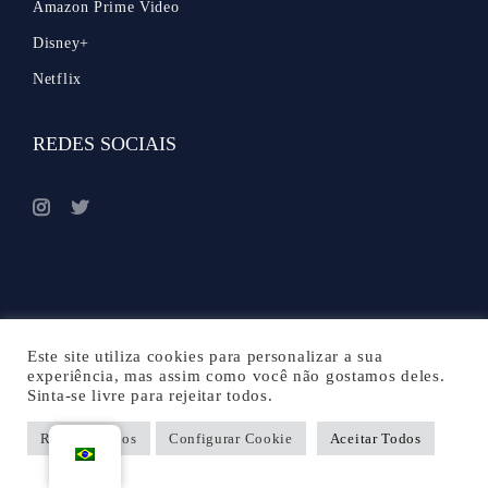
Amazon Prime Video
Disney+
Netflix
REDES SOCIAIS
Este site utiliza cookies para personalizar a sua
experiência, mas assim como você não gostamos deles.
Sinta-se livre para rejeitar todos.
Rejeitar Todos
Configurar Cookie
Aceitar Todos