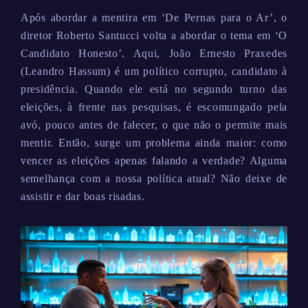
Após abordar a mentira em ‘De Pernas para o Ar’, o
diretor Roberto Santucci volta a abordar o tema em ‘O
Candidato Honesto’. Aqui, João Ernesto Praxedes
(Leandro Hassum) é um político corrupto, candidato à
presidência. Quando ele está no segundo turno das
eleições, à frente nas pesquisas, é escomungado pela
avó, pouco antes de falecer, o que não o permite mais
mentir. Então, surge um problema ainda maior: como
vencer as eleições apenas falando a verdade? Alguma
semelhança com a nossa política atual? Não deixe de
assistir e dar boas risadas.