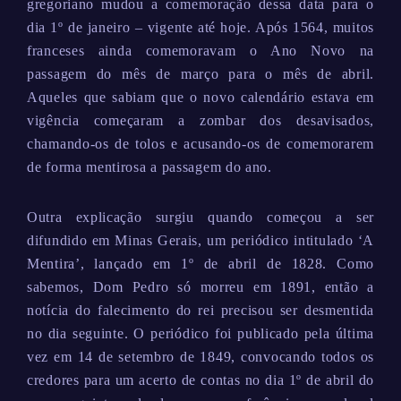
gregoriano mudou a comemoração dessa data para o
dia 1º de janeiro – vigente até hoje. Após 1564, muitos
franceses ainda comemoravam o Ano Novo na
passagem do mês de março para o mês de abril.
Aqueles que sabiam que o novo calendário estava em
vigência começaram a zombar dos desavisados,
chamando-os de tolos e acusando-os de comemorarem
de forma mentirosa a passagem do ano.
Outra explicação surgiu quando começou a ser
difundido em Minas Gerais, um periódico intitulado ‘A
Mentira’, lançado em 1º de abril de 1828. Como
sabemos, Dom Pedro só morreu em 1891, então a
notícia do falecimento do rei precisou ser desmentida
no dia seguinte. O periódico foi publicado pela última
vez em 14 de setembro de 1849, convocando todos os
credores para um acerto de contas no dia 1º de abril do