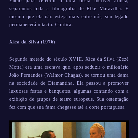
Então para celebrar a obra desta incrível artista,
separamos toda a filmografia de Elke Maravilha. E
mesmo que ela não esteja mais entre nós, seu legado
permanecerá intacto. Confira:
Xica da Silva (1976)
Segunda metade do século XVIII. Xica da Silva (Zezé
Motta) era uma escrava que, após seduzir o milionário
João Fernandes (Walmor Chagas), se tornou uma dama
na sociedade de Diamantina. Ela passou a promover
luxuosas festas e banquetes, algumas contando com a
exibição de grupos de teatro europeus. Sua ostentação
fez com que sua fama chegasse até a corte portuguesa