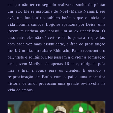
pai por não ter conseguido realizar o sonho de pilotar
um jato. Ele se aproxima de Noel (Marco Nanini), seu
avô, um funcionário público boêmio que o inicia na
vida noturna carioca. Logo se apaixona por Deise, uma
jovem misteriosa que possui um ar existencialista. O
caso entre eles não dá certo e Paulo passa a frequentar,
com cada vez mais assiduidade, a área de prostituição
local. Um dia, no cabaré Eldorado, Paulo reencontra o
pai, triste e solitário. Eles passam a dividir a admiração
pela jovem Marilyn, de apenas 16 anos, obrigada pela
mãe a tirar a roupa para os clientes. É quando a
reaproximação de Paulo com o pai e uma repentina
história de amor provocam uma grande reviravolta na
vida de ambos.