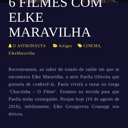
6 FILMES COM
ELKE
MARAVILHA
O ASTRONAUTA
Artigos
CINEMA
,
ElkeMaravilha
Recentemente, ao saber do estado de saúde em que se
encontrava Elke Maravilha, a atriz Paolla Oliveira que
gostaria de conhecê-la. Paola viverá a russa no longa
‘Chacrinha – O Filme’. Estamos na torcida para que
Paolla tenha conseguido. Porque hoje (16 de agosto de
2016), infelizmente, Elke Georgievna Grunupp nos
deixou.