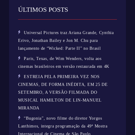
ÚLTIMOS POSTS
Universal Pictures traz Ariana Grande, Cynthia
Erivo, Jonathan Bailey e Jon M. Chu para
lançamento de “Wicked: Parte II” no Brasil
Paris, Texas, de Wim Wenders, volta aos
cinemas brasileiros em versão restaurada em 4K
ESTREIA PELA PRIMEIRA VEZ NOS
CINEMAS, DE FORMA INÉDITA, EM 25 DE
SETEMBRO, A VERSÃO FILMADA DO
MUSICAL HAMILTON DE LIN-MANUEL
MIRANDA
“Bugonia”, novo filme do diretor Yorgos
Lanthimos, integra programação da 49ª Mostra
Internacional de Cinema de São Paulo