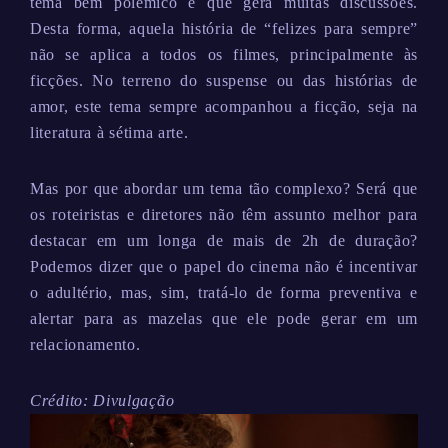
tema bem polêmico e que gera muitas discussões.
Desta forma, aquela história de “felizes para sempre”
não se aplica a todos os filmes, principalmente às
ficções. No terreno do suspense ou das histórias de
amor, este tema sempre acompanhou a ficção, seja na
literatura à sétima arte.
Mas por que abordar um tema tão complexo? Será que
os roteiristas e diretores não têm assunto melhor para
destacar em um longa de mais de 2h de duração?
Podemos dizer que o papel do cinema não é incentivar
o adultério, mas, sim, tratá-lo de forma preventiva e
alertar para as mazelas que ele pode gerar em um
relacionamento.
Crédito: Divulgação