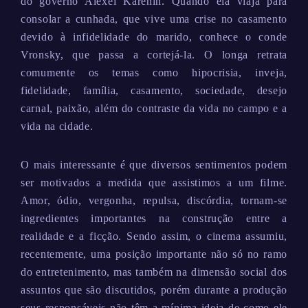
do governo Alexei Karenin. Quando ela viaja para
consolar a cunhada, que vive uma crise no casamento
devido à infidelidade do marido, conhece o conde
Vronsky, que passa a cortejá-la. O longa retrata
comumente os temas como hipocrisia, inveja,
fidelidade, família, casamento, sociedade, desejo
carnal, paixão, além do contraste da vida no campo e a
vida na cidade.
O mais interessante é que diversos sentimentos podem
ser motivados a medida que assistimos a um filme.
Amor, ódio, vergonha, repulsa, discórdia, tornam-se
ingredientes importantes na construção entre a
realidade e a ficção. Sendo assim, o cinema assumiu,
recentemente, uma posição importante não só no ramo
do entretenimento, mas também na dimensão social dos
assuntos que são discutidos, porém durante a produção
seus responsáveis não têm a mínima ideia de como ele