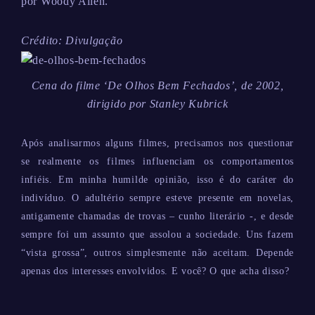
por Woody Allen.
Crédito: Divulgação
Cena do filme ‘De Olhos Bem Fechados’, de 2002,
dirigido por Stanley Kubrick
Após analisarmos alguns filmes, precisamos nos questionar
se realmente os filmes influenciam os comportamentos
infiéis. Em minha humilde opinião, isso é do caráter do
indivíduo. O adultério sempre esteve presente em novelas,
antigamente chamadas de trovas – cunho literário -, e desde
sempre foi um assunto que assolou a sociedade. Uns fazem
“vista grossa”, outros simplesmente não aceitam. Depende
apenas dos interesses envolvidos. E você? O que acha disso?