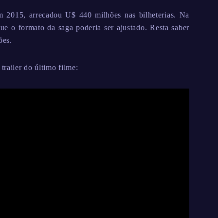
em 2015, arrecadou U$ 440 milhões nas bilheterias. Na
e o formato da saga poderia ser ajustado. Resta saber
ões.
railer do último filme: