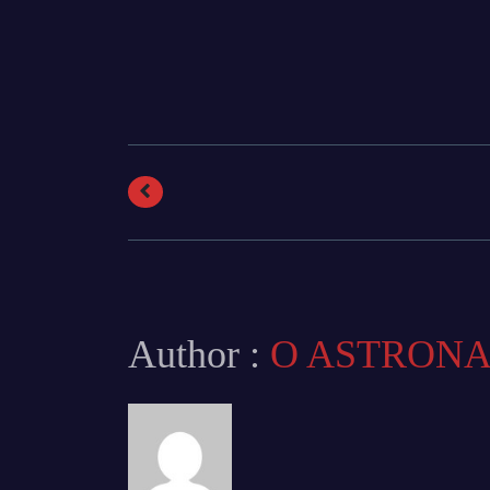
Author :
O ASTRON