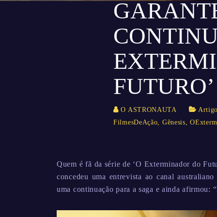
GARANT
CONTINU
EXTERM
FUTURO’
O ASTRONAUTA
Artig
FilmesDeAção
,
Gênesis
,
OExterm
Quem é fã da série de ‘O Exterminador do Fut
concedeu uma entrevista ao canal australiano
uma continuação para a saga e ainda afirmou: “