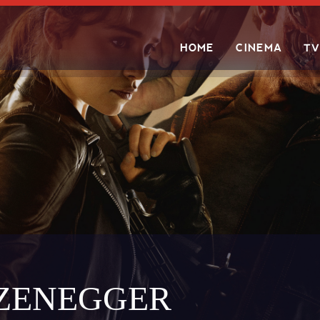
HOME
CINEMA
TV
Search
ZENEGGER