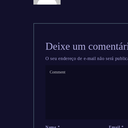
Deixe um comentár
O seu endereço de e-mail não será public
Name
*
Email
*