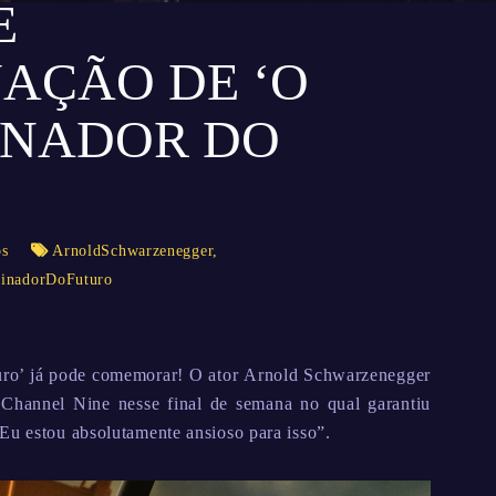
E
AÇÃO DE ‘O
INADOR DO
os
ArnoldSchwarzenegger
,
inadorDoFuturo
uro’ já pode comemorar! O ator Arnold Schwarzenegger
 Channel Nine nesse final de semana no qual garantiu
Eu estou absolutamente ansioso para isso”.