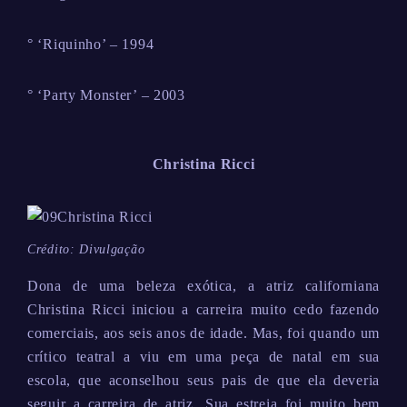
° ‘Riquinho’ – 1994
° ‘Party Monster’ – 2003
Christina Ricci
Crédito: Divulgação
Dona de uma beleza exótica, a atriz californiana
Christina Ricci iniciou a carreira muito cedo fazendo
comerciais, aos seis anos de idade. Mas, foi quando um
crítico teatral a viu em uma peça de natal em sua
escola, que aconselhou seus pais de que ela deveria
seguir a carreira de atriz. Sua estreia foi muito bem