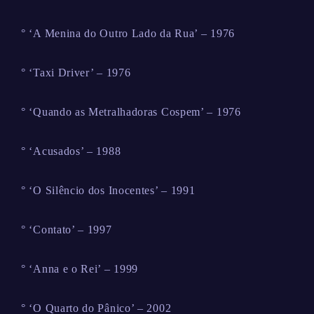
° ‘A Menina do Outro Lado da Rua’ – 1976
° ‘Taxi Driver’ – 1976
° ‘Quando as Metralhadoras Cospem’ – 1976
° ‘Acusados’ – 1988
° ‘O Silêncio dos Inocentes’ – 1991
° ‘Contato’ – 1997
° ‘Anna e o Rei’ – 1999
° ‘O Quarto do Pânico’ – 2002