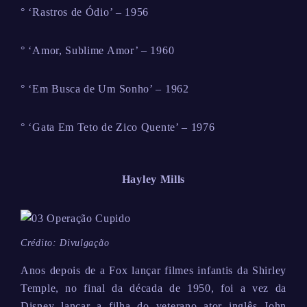
° ‘Rastros de Ódio’ – 1956
° ‘Amor, Sublime Amor’ – 1960
° ‘Em Busca de Um Sonho’ – 1962
° ‘Gata Em Teto de Zico Quente’ – 1976
Hayley Mills
Crédito: Divulgação
Anos depois de a Fox lançar filmes infantis da Shirley
Temple, no final da década de 1950, foi a vez da
Disney lançar a filha do veterano ator inglês John