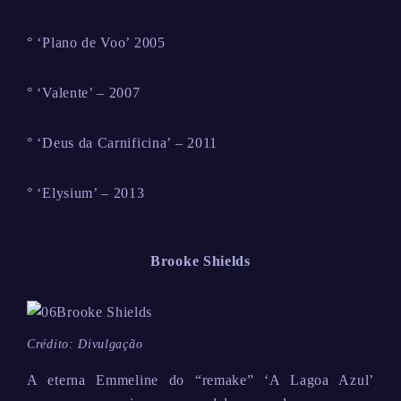
° ‘Plano de Voo’ 2005
° ‘Valente’ – 2007
° ‘Deus da Carnificina’ – 2011
° ‘Elysium’ – 2013
Brooke Shields
Crédito: Divulgação
A eterna Emmeline do “remake” ‘A Lagoa Azul’