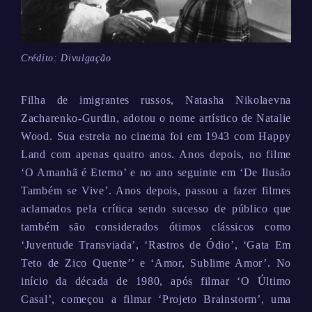
Crédito: Divulgação
Filha de imigrantes russos, Natasha Nikolaevna
Zacharenko-Gurdin, adotou o nome artístico de Natalie
Wood. Sua estreia no cinema foi em 1943 com Happy
Land com apenas quatro anos. Anos depois, no filme
‘O Amanhã é Eterno’ e no ano seguinte em ‘De Ilusão
Também se Vive’. Anos depois, passou a fazer filmes
aclamados pela crítica sendo sucesso de público que
também são considerados ótimos clássicos como
‘Juventude Transviada’, ‘Rastros de Ódio’, ‘Gata Em
Teto de Zico Quente’’ e ‘Amor, Sublime Amor’. No
início da década de 1980, após filmar ‘O Último
Casal’, começou a filmar ‘Projeto Brainstorm’, uma