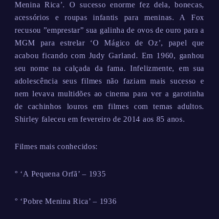
Menina Rica’. O sucesso enorme fez dela, bonecas,
acessórios e roupas infantis para meninas. A Fox
recusou ”emprestar” sua galinha de ovos de ouro para a
MGM para estrelar ‘O Mágico de Oz’, papel que
acabou ficando com Judy Garland. Em 1960, ganhou
seu nome na calçada da fama. Infelizmente, em sua
adolescência seus filmes não faziam mais sucesso e
nem levava multidões ao cinema para ver a garotinha
de cachinhos louros em filmes com temas adultos.
Shirley faleceu em fevereiro de 2014 aos 85 anos.
Filmes mais conhecidos:
° ‘A Pequena Orfã’ – 1935
° ‘Pobre Menina Rica’ – 1936