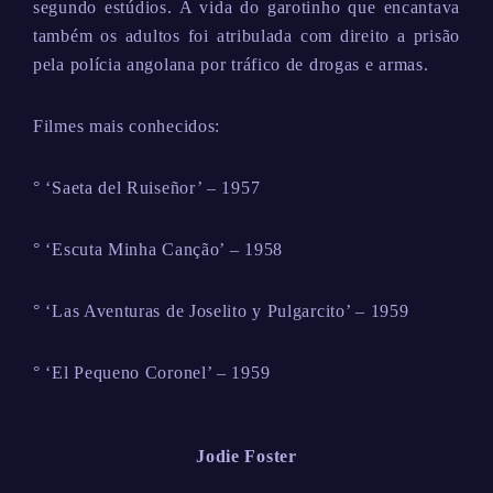
segundo estúdios. A vida do garotinho que encantava
também os adultos foi atribulada com direito a prisão
pela polícia angolana por tráfico de drogas e armas.
Filmes mais conhecidos:
° ‘Saeta del Ruiseñor’ – 1957
° ‘Escuta Minha Canção’ – 1958
° ‘Las Aventuras de Joselito y Pulgarcito’ – 1959
° ‘El Pequeno Coronel’ – 1959
Jodie Foster