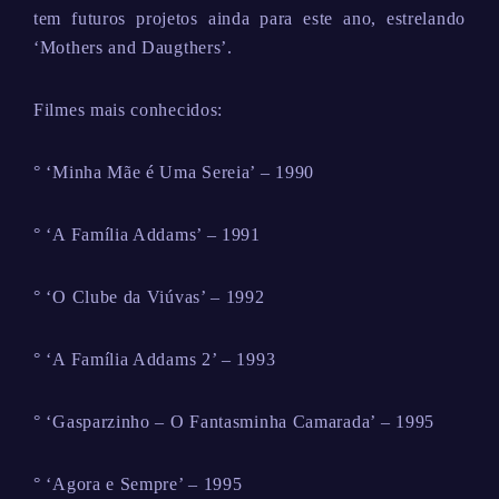
tem futuros projetos ainda para este ano, estrelando
‘Mothers and Daugthers’.
Filmes mais conhecidos:
° ‘Minha Mãe é Uma Sereia’ – 1990
° ‘A Família Addams’ – 1991
° ‘O Clube da Viúvas’ – 1992
° ‘A Família Addams 2’ – 1993
° ‘Gasparzinho – O Fantasminha Camarada’ – 1995
° ‘Agora e Sempre’ – 1995