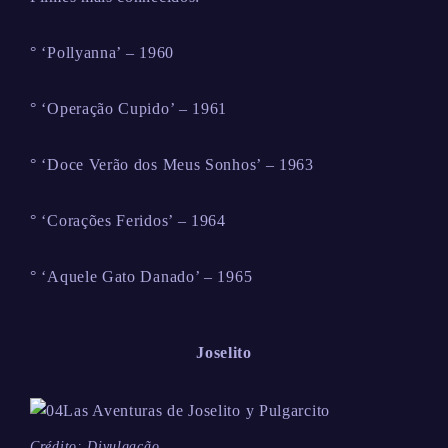
° ‘Pollyanna’ – 1960
° ‘Operação Cupido’ – 1961
° ‘Doce Verão dos Meus Sonhos’ – 1963
° ‘Corações Feridos’ – 1964
° ‘Aquele Gato Danado’ – 1965
Joselito
Crédito: Divulgação