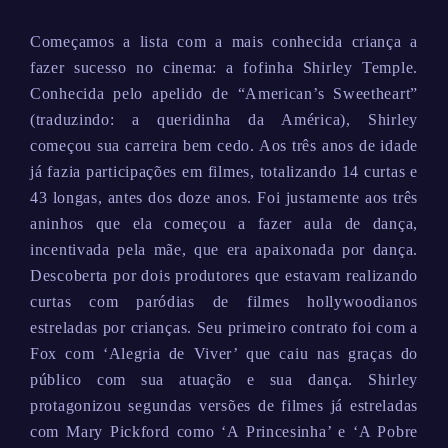
Começamos a lista com a mais conhecida criança a
fazer sucesso no cinema: a fofinha Shirley Temple.
Conhecida pelo apelido de “American’s Sweetheart”
(traduzindo: a queridinha da América), Shirley
começou sua carreira bem cedo. Aos três anos de idade
já fazia participações em filmes, totalizando 14 curtas e
43 longas, antes dos doze anos. Foi justamente aos três
aninhos que ela começou a fazer aula de dança,
incentivada pela mãe, que era apaixonada por dança.
Descoberta por dois produtores que estavam realizando
curtas com paródias de filmes hollywoodianos
estreladas por crianças. Seu primeiro contrato foi com a
Fox com ‘Alegria de Viver’ que caiu nas graças do
público com sua atuação e sua dança. Shirley
protagonizou segundas versões de filmes já estreladas
com Mary Pickford como ‘A Princesinha’ e ‘A Pobre