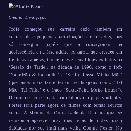
Crédito: Divulgação
Jodie começou sua carreira cedo também em
comerciais e pequenas participações em seriados, mas
só conseguiu papéis que a consagraram na
adolescência e na fase adulta. A garota que cresceu em
frente às câmeras, também teve seus filmes exibidos na
‘Sessão da Tarde’, na década de 1990, como o fofo
‘Napoleão & Samantha’ e ‘Se Eu Fosse Minha Mãe’
(que anos mais tarde teriam refilmagens como ‘Tal
Mãe, Tal Filha’ e o fraco ‘Sexta-Feira Muito Louca’).
Depois de ser escalada para filmes em papéis infantis,
Foster faria parte agora de filmes com temas adultos
como ‘A Menina do Outro Lado da Rua’ no qual se
recusou a aparecer nua. Suas cenas de nudez foram
dubladas por sua irmã mais velha Connie Foster. No