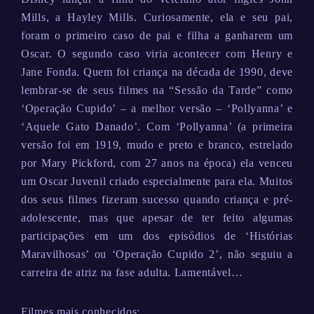
Mills, a Hayley Mills. Curiosamente, ela e seu pai,
foram o primeiro caso de pai e filha a ganharem um
Oscar. O segundo caso viria acontecer com Henry e
Jane Fonda. Quem foi criança na década de 1990, deve
lembrar-se de seus filmes na “Sessão da Tarde” como
‘Operação Cupido’ – a melhor versão – ‘Pollyanna’ e
‘Aquele Gato Danado’. Com ‘Pollyanna’ (a primeira
versão foi em 1919, mudo e preto e branco, estrelado
por Mary Pickford, com 27 anos na época) ela venceu
um Oscar Juvenil criado especialmente para ela. Muitos
dos seus filmes fizeram sucesso quando criança e pré-
adolescente, mas que apesar de ter feito algumas
participações em um dos episódios de ‘Histórias
Maravilhosas’ ou ‘Operação Cupido 2’, não seguiu a
carreira de atriz na fase adulta. Lamentável…
Filmes mais conhecidos: