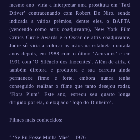
mesmo ano, viria a interpretar uma prostituta em ‘Taxi
Driver’ contracenando com Robert De Niro, sendo
indicada a vários prêmios, dentre eles, o BAFTA
(vencendo como atriz coadjuvante), New York Film
Critics Circle Awards e o Oscar de atriz coadjuvante.
Jodie só viria a colocar as mãos na estatueta dourada
anos depois, em 1988 com o ótimo ‘Acusados’ e em
1991 com ‘O Silêncio dos Inocentes’. Além de atriz, é
também diretora e produtora e sua carreira ainda
permanece firme e forte, embora nunca tenha
conseguido realizar o filme que tanto desejou rodar,
‘Flora Plum’. Este ano, estreou seu quarto longa
dirigido por ela, o elogiado ‘Jogo do Dinheiro’.
Filmes mais conhecidos:
° ‘Se Eu Fosse Minha Mãe’ – 1976