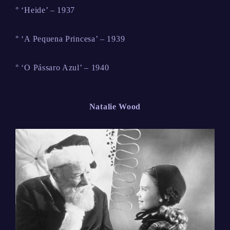
° ‘Heide’ – 1937
° ‘A Pequena Princesa’ – 1939
° ‘O Pássaro Azul’ – 1940
Natalie Wood