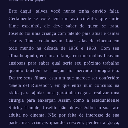
Este daqui, talvez você nunca tenha ouvido falar.
Certamente se você tem um avô cinéfilo, que curte
filme espanhol, ele deve saber de quem se trata.
Joselito foi uma criança com talento para atuar e cantar
e seus filmes costumavam lotar salas de cinema em
todo mundo na década de 1950 e 1960. Com seu
afinado agudo, era uma criança em que muitos ficavam
ansiosos para saber qual seria seu próximo trabalho
quando também se lançou no mercado fonográfico.
Dentre seus filmes, está um que merece ser conferido:
‘Saeta del Ruiseñor’, em que entra num concurso na
rádio para ajudar uma garotinha cega a realizar uma
cirurgia para enxergar. Assim como a estadunidense
Shirley Temple, Joselito não obteve êxito em sua fase
adulta no cinema. Não por falta de interesse de sua
parte, mas crianças quando crescem, perdem a graça,