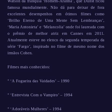
Watson da franquia ‘Homem-Aranha’, que Dunst ficou
famosa mundialmente. Não dá para deixar de fora
excelentes desempenhos em ótimos filmes como
‘Brilho Eterno de Uma Mente Sem Lembranças’,
‘Maria Antonieta’ e ‘Melancolia’ onde foi laureada com
o prêmio de melhor atriz em Cannes em 2011.
Atualmente esteve no elenco da segunda temporada da
série ‘Fargo’, inspirado no filme de mesmo nome dos
irmãos Cohen.
Filmes mais conhecidos:
° ‘A Fogueira das Vaidades’ – 1990
° ‘Entrevista Com o Vampiro’ – 1994
° ‘Adoráveis Mulheres’ – 1994