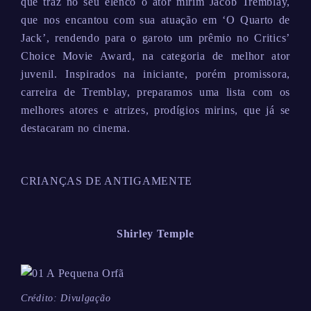
que traz no seu elenco o ator mirim Jacob Tremblay,
que nos encantou com sua atuação em ‘O Quarto de
Jack’, rendendo para o garoto um prêmio no Critics’
Choice Movie Award, na categoria de melhor ator
juvenil. Inspirados na iniciante, porém promissora,
carreira de Tremblay, preparamos uma lista com os
melhores atores e atrizes, prodígios mirins, que já se
destacaram no cinema.
CRIANÇAS DE ANTIGAMENTE
Shirley Temple
Crédito: Divulgação