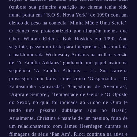
(embora sua primeira aparição no cinema tenha sido
numa ponta em ‘’S.O.S. Nova York’’ de 1990) com um
elenco de peso na comédia ‘Minha Mãe é Uma Sereia’.
O elenco era protagonizado por ninguém menos que
Cher, Winona Rider a Bob Hoskins em 1990. Ano
seguinte, passou no teste para interpretar a desconfiada
e mal-humorada Wednesday Addams na melhor versão
de ‘A Família Addams’ ganhando um papel maior na
sequência ‘A Família Addams – 2’. Sua carreira
prosseguiu com bons filmes como ‘Gasparzinho – O
Fantasminha Camarada’, ‘Caçadoras de Aventuras’,
‘Agora e Sempre’, ‘Tempestade de Gelo’ e ‘O Oposto
do Sexo’, no qual foi indicada ao Globo de Ouro (e
tendo uma péssima dublagem aqui no Brasil).
Atualmente, Christina é mamãe de um menino, fruto de
um relacionamento com James Heerdegen durante as
filmagens da série ‘Pan Am’. Ricci continua na ativa e