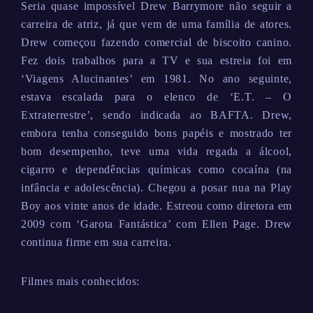
Seria quase impossível Drew Barrymore não seguir a
carreira de atriz, já que vem de uma família de atores.
Drew começou fazendo comercial de biscoito canino.
Fez dois trabalhos para a TV e sua estreia foi em
‘Viagens Alucinantes’ em 1981. No ano seguinte,
estava escalada para o elenco de ‘E.T. – O
Extraterrestre’, sendo indicada ao BAFTA. Drew,
embora tenha conseguido bons papéis e mostrado ter
bom desempenho, teve uma vida regada a álcool,
cigarro e dependências químicas como cocaína (na
infância e adolescência). Chegou a posar nua na Play
Boy aos vinte anos de idade. Estreou como diretora em
2009 com ‘Garota Fantástica’ com Ellen Page. Drew
continua firme em sua carreira.
Filmes mais conhecidos: