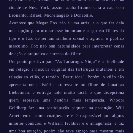
cidade de Nova York, assim, acaba ficando cara a cara com
Leonardo, Rafael, Michelangelo e Donatello.
Acontece que Megan Fox não é uma atriz, e o que faz dela
uma opção para ocupar esse importante cargo em filmes do
tipo é o fato de ser um símbolo sexual e agradar o público
masculino. Fox não tem naturalidade para interpretar cenas
de ação e prejudica o sucesso do filme.
Um ponto positivo para “As Tartarugas Ninja” é a fidelidade
em relação à história original das tartarugas mutantes e em
relação ao vilão, o temido “Destruidor”. Porém, o vilão não
apresenta uma história interessante no filme de Jonathan
Liebesman, e entrega tudo muito fácil, o que decepciona
quem esperava uma história mais temperada. Whoopi
Goldberg faz uma participação pequena na produção, Will
Arnett entra como coadjuvante e é responsável por alguns
minutos cômicos, e William Fichtner é o antagonista, e faz
uma boa atuação, porém não teve espaço para mostrar mais