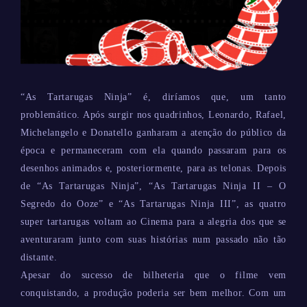
“As Tartarugas Ninja” é, diríamos que, um tanto
problemático. Após surgir nos quadrinhos, Leonardo, Rafael,
Michelangelo e Donatello ganharam a atenção do público da
época e permaneceram com ela quando passaram para os
desenhos animados e, posteriormente, para as telonas. Depois
de “As Tartarugas Ninja”, “As Tartarugas Ninja II – O
Segredo do Ooze” e “As Tartarugas Ninja III”, as quatro
super tartarugas voltam ao Cinema para a alegria dos que se
aventuraram junto com suas histórias num passado não tão
distante.
Apesar do sucesso de bilheteria que o filme vem
conquistando, a produção poderia ser bem melhor. Com um