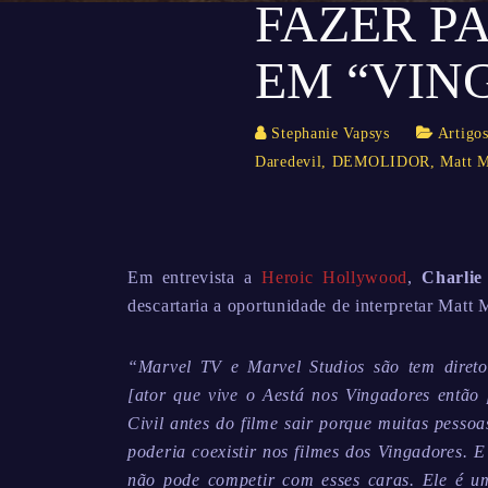
FAZER P
EM “VIN
Stephanie Vapsys
Artigo
Daredevil
,
DEMOLIDOR
,
Matt 
Em entrevista a
Heroic Hollywood
,
Charlie
descartaria a oportunidade de interpretar Matt
“Marvel TV e Marvel Studios são tem direto
[ator que vive o Aestá nos Vingadores então 
Civil antes do filme sair porque muitas pess
poderia coexistir nos filmes dos Vingadores. 
não pode competir com esses caras. Ele é u