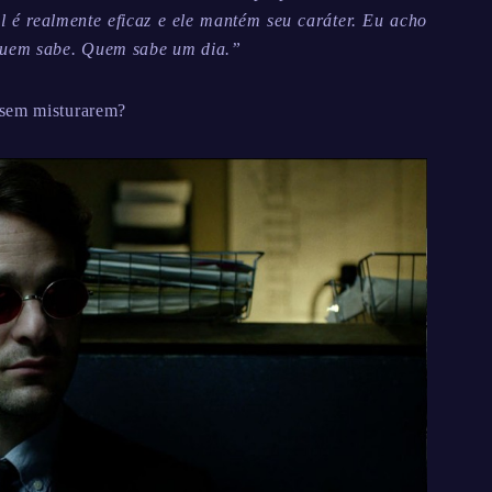
 é realmente eficaz e ele mantém seu caráter. Eu acho
 quem sabe. Quem sabe um dia.”
 sem misturarem?