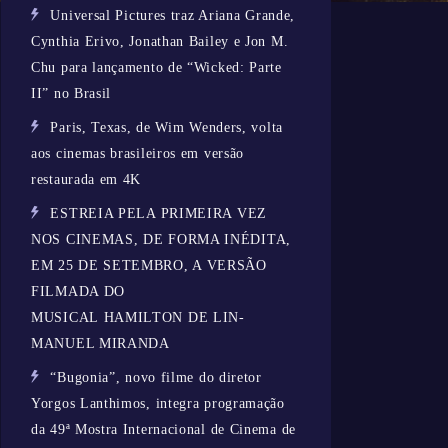
Universal Pictures traz Ariana Grande,
Cynthia Erivo, Jonathan Bailey e Jon M.
Chu para lançamento de “Wicked: Parte
II” no Brasil
Paris, Texas, de Wim Wenders, volta
aos cinemas brasileiros em versão
restaurada em 4K
ESTREIA PELA PRIMEIRA VEZ
NOS CINEMAS, DE FORMA INÉDITA,
EM 25 DE SETEMBRO, A VERSÃO
FILMADA DO
MUSICAL HAMILTON DE LIN-
MANUEL MIRANDA
“Bugonia”, novo filme do diretor
Yorgos Lanthimos, integra programação
da 49ª Mostra Internacional de Cinema de