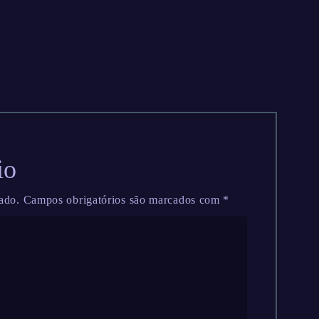
io
ado.
Campos obrigatórios são marcados com
*