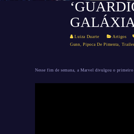
‘GUARDI
GALÁXIA
Luiza Duarte
Artigos
Gunn
,
Pipoca De Pimenta
,
Traile
Nesse fim de semana, a Marvel divulgou o primeiro 