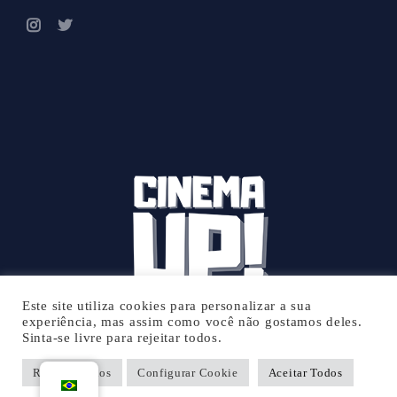
Este site utiliza cookies para personalizar a sua
experiência, mas assim como você não gostamos deles.
Sinta-se livre para rejeitar todos.
© 2026 Cinema UP - Todos os direitos reservados.
Rejeitar Todos
Configurar Cookie
Aceitar Todos