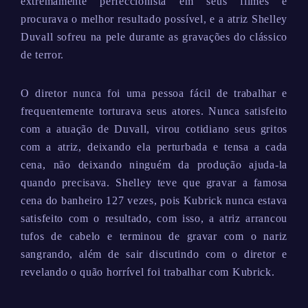
extremamente perfeccionista em seus filmes e
procurava o melhor resultado possível, e a atriz Shelley
Duvall sofreu na pele durante as gravações do clássico
de terror.
O diretor nunca foi uma pessoa fácil de trabalhar e
frequentemente torturava seus atores. Nunca satisfeito
com a atuação de Duvall, virou cotidiano seus gritos
com a atriz, deixando ela perturbada e tensa a cada
cena, não deixando ninguém da produção ajuda-la
quando precisava. Shelley teve que gravar a famosa
cena do banheiro 127 vezes, pois Kubrick nunca estava
satisfeito com o resultado, com isso, a atriz arrancou
tufos de cabelo e terminou de gravar com o nariz
sangrando, além de sair discutindo com o diretor e
revelando o quão horrível foi trabalhar com Kubrick.