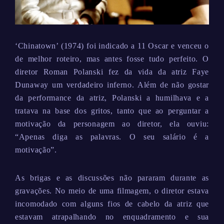
‘Chinatown’ (1974) foi indicado a 11 Oscar e venceu o
de melhor roteiro, mas antes fosse tudo perfeito. O
diretor Roman Polanski fez da vida da atriz Faye
Dunaway um verdadeiro inferno. Além de não gostar
da performance da atriz, Polanski a humilhava e a
tratava na base dos gritos, tanto que ao perguntar a
motivação da personagem ao diretor, ela ouviu:
“Apenas diga as palavras. O seu salário é a
motivação”.
As brigas e as discussões não pararam durante as
gravações. No meio de uma filmagem, o diretor estava
incomodado com alguns fios de cabelo da atriz que
estavam atrapalhando no enquadramento e sua