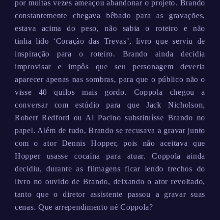
por muitas vezes ameaçou abandonar o projeto. Brando
constantemente chegava bêbado para as gravações,
estava acima do peso, não sabia o roteiro e não
tinha lido ‘Coração das Trevas’, livro que serviu de
inspiração para o roteiro. Brando ainda decidia
improvisar e impôs que seu personagem deveria
aparecer apenas nas sombras, para que o público não o
visse 40 quilos mais gordo. Coppola chegou a
conversar com estúdio para que Jack Nicholson,
Robert Redford ou Al Pacino substituísse Brando no
papel. Além de tudo, Brando se recusava a gravar junto
com o ator Dennis Hopper, pois não aceitava que
Hopper usasse cocaína para atuar. Coppola ainda
decidiu, durante as filmagens ficar lendo trechos do
livro no ouvido de Brando, deixando o ator revoltado,
tanto que o diretor assistente passou a gravar suas
cenas. Que arrependimento né Coppola?