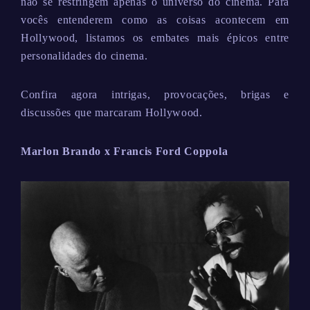
não se restringem apenas o universo do cinema. Para
vocês entenderem como as coisas acontecem em
Hollywood, listamos os embates mais épicos entre
personalidades do cinema.
Confira agora intrigas, provocações, brigas e
discussões que marcaram Hollywood.
Marlon Brando x Francis Ford Coppola