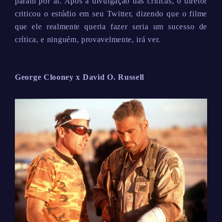
param por aí. Após a divulgação das críticas, o diretor
criticou o estúdio em seu Twitter, dizendo que o filme
que ele realmente queria fazer seria um sucesso de
crítica, e ninguém, provavelmente, irá ver.
George Clooney x David O. Russell