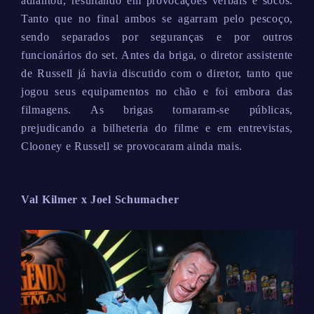
adiantou, resultando em provocações verbais e socos.
Tanto que no final ambos se agarram pelo pescoço,
sendo separados por seguranças e por outros
funcionários do set. Antes da briga, o diretor assistente
de Russell já havia discutido com o diretor, tanto que
jogou seus equipamentos no chão e foi embora das
filmagens. As brigas tornaram-se públicas,
prejudicando a bilheteria do filme e em entrevistas,
Clooney e Russell se provocaram ainda mais.
Val Kilmer x Joel Schumacher