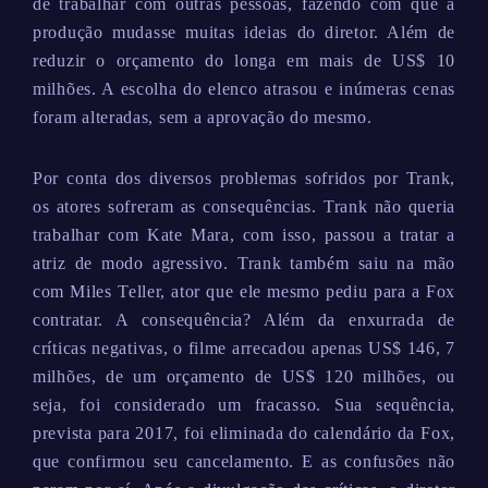
de trabalhar com outras pessoas, fazendo com que a
produção mudasse muitas ideias do diretor. Além de
reduzir o orçamento do longa em mais de US$ 10
milhões. A escolha do elenco atrasou e inúmeras cenas
foram alteradas, sem a aprovação do mesmo.
Por conta dos diversos problemas sofridos por Trank,
os atores sofreram as consequências. Trank não queria
trabalhar com Kate Mara, com isso, passou a tratar a
atriz de modo agressivo. Trank também saiu na mão
com Miles Teller, ator que ele mesmo pediu para a Fox
contratar. A consequência? Além da enxurrada de
críticas negativas, o filme arrecadou apenas US$ 146, 7
milhões, de um orçamento de US$ 120 milhões, ou
seja, foi considerado um fracasso. Sua sequência,
prevista para 2017, foi eliminada do calendário da Fox,
que confirmou seu cancelamento. E as confusões não