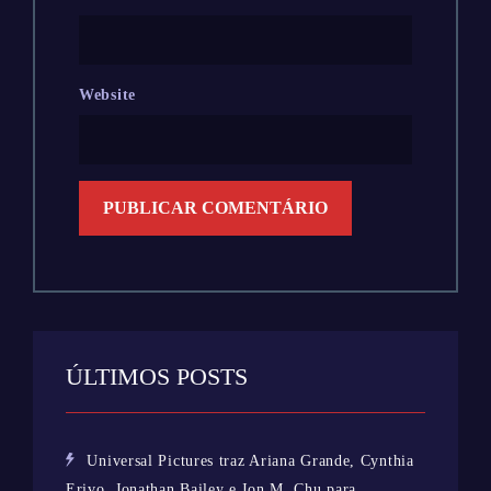
Website
ÚLTIMOS POSTS
Universal Pictures traz Ariana Grande, Cynthia
Erivo, Jonathan Bailey e Jon M. Chu para