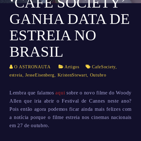
‘CAFÉ SOCIETY’
GANHA DATA DE
ESTREIA NO
BRASIL
O ASTRONAUTA
Artigos
CafeSociety
,
estreia
,
JesseEisenberg
,
KristenStewart
,
Outubro
Lembra que falamos
aqui
sobre o novo filme do Woody
Allen que iria abrir o Festival de Cannes neste ano?
Pois então agora podemos ficar ainda mais felizes com
a notícia porque o filme estreia nos cinemas nacionais
em 27 de outubro.