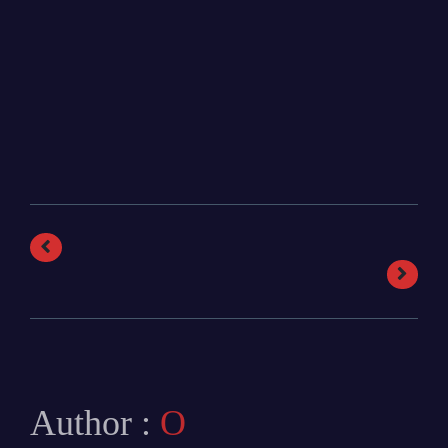
Author :
O