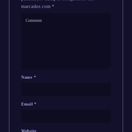
marcados com
*
Name
*
Email
*
Website