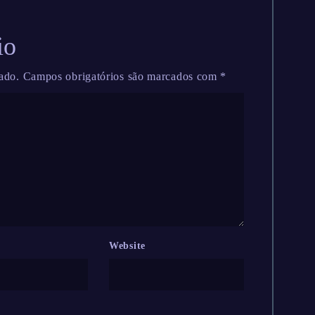
io
ado.
Campos obrigatórios são marcados com
*
Website