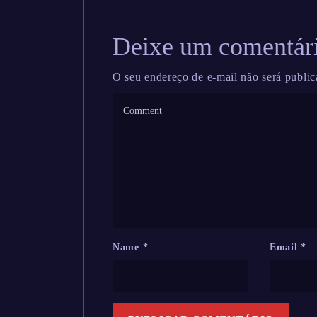
Deixe um comentár
O seu endereço de e-mail não será public
Name
*
Email
*