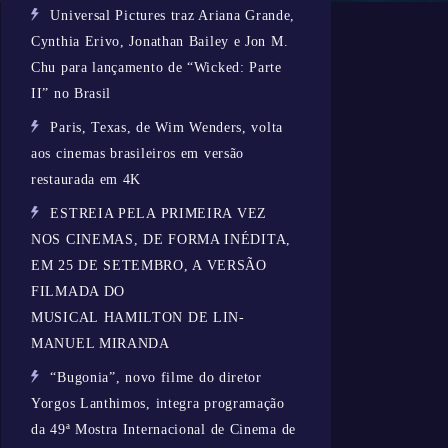
Universal Pictures traz Ariana Grande,
Cynthia Erivo, Jonathan Bailey e Jon M.
Chu para lançamento de “Wicked: Parte
II” no Brasil
Paris, Texas, de Wim Wenders, volta
aos cinemas brasileiros em versão
restaurada em 4K
ESTREIA PELA PRIMEIRA VEZ
NOS CINEMAS, DE FORMA INÉDITA,
EM 25 DE SETEMBRO, A VERSÃO
FILMADA DO
MUSICAL HAMILTON DE LIN-
MANUEL MIRANDA
“Bugonia”, novo filme do diretor
Yorgos Lanthimos, integra programação
da 49ª Mostra Internacional de Cinema de