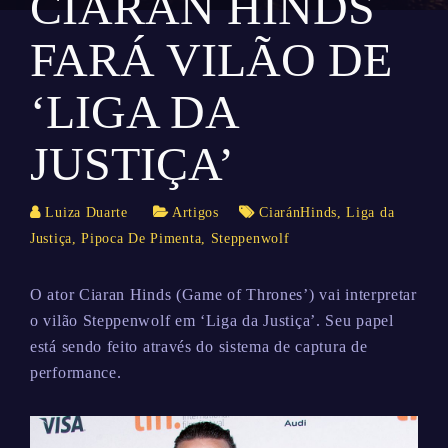
CIARAN HINDS
FARÁ VILÃO DE
‘LIGA DA
JUSTIÇA’
Luiza Duarte
Artigos
CiaránHinds
,
Liga da
Justiça
,
Pipoca De Pimenta
,
Steppenwolf
O ator Ciaran Hinds (Game of Thrones’) vai interpretar
o vilão Steppenwolf em ‘Liga da Justiça’. Seu papel
está sendo feito através do sistema de captura de
performance.