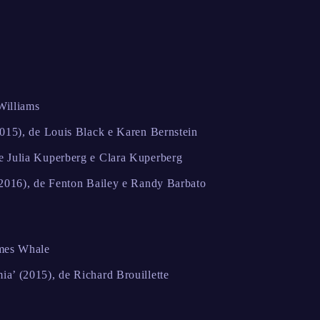
Williams
2015), de Louis Black e Karen Bernstein
e Julia Kuperberg e Clara Kuperberg
(2016), de Fenton Bailey e Randy Barbato
ames Whale
a’ (2015), de Richard Brouillette