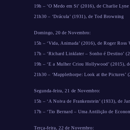
19h – ‘O Medo em Si’ (2016), de Charlie Lyne
21h30 – ‘Drácula’ (1931), de Tod Browning
Domingo, 20 de Novembro:
15h – ‘Vida, Animada’ (2016), de Roger Ross 
17h – ‘Richard Linklater – Sonho é Destino’ (
19h – ‘E a Mulher Criou Hollywood’ (2015), d
21h30 – ‘Mapplethorpe: Look at the Pictures’ 
Segunda-feira, 21 de Novembro:
15h – ‘A Noiva de Frankenstein’ (1933), de J
17h – ‘Tio Bernard – Uma Antilição de Economi
Terça-feira, 22 de Novembro: