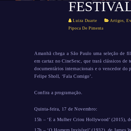
FESTIVAL
Luiza Duarte
Artigos
,
Ev
Pipoca De Pimenta
Amanhã chega a São Paulo uma seleção de film
em cartaz no CineSesc, que trará clássicos de t
documentários internacionais e o vencedor do 
Felipe Sholl, ‘Fala Comigo’.
Confira a programação.
Quinta-feira, 17 de Novembro:
15h – ‘E a Mulher Criou Hollywood’ (2015), d
17h – ‘O Homem Invisível’ (1932), de James 