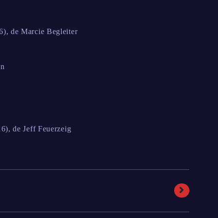
), de Marcie Begleiter
on
6), de Jeff Feuerzeig