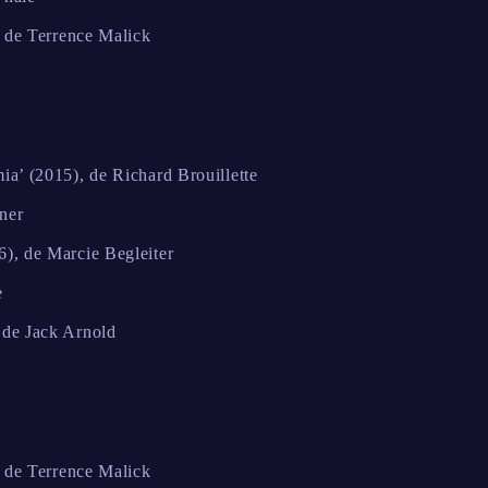
, de Terrence Malick
a’ (2015), de Richard Brouillette
ner
), de Marcie Begleiter
e
 de Jack Arnold
, de Terrence Malick