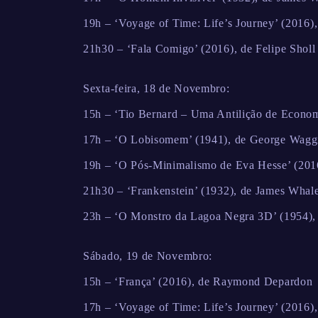
19h – ‘Voyage of Time: Life’s Journey’ (2016)
21h30 – ‘Fala Comigo’ (2016), de Felipe Sholl
Sexta-feira, 18 de Novembro:
15h – ‘Tio Bernard – Uma Antilição de Economi
17h – ‘O Lobisomem’ (1941), de George Wagg
19h – ‘O Pós-Minimalismo de Eva Hesse’ (2016
21h30 – ‘Frankenstein’ (1932), de James Whal
23h – ‘O Monstro da Lagoa Negra 3D’ (1954),
Sábado, 19 de Novembro:
15h – ‘França’ (2016), de Raymond Depardon
17h – ‘Voyage of Time: Life’s Journey’ (2016)