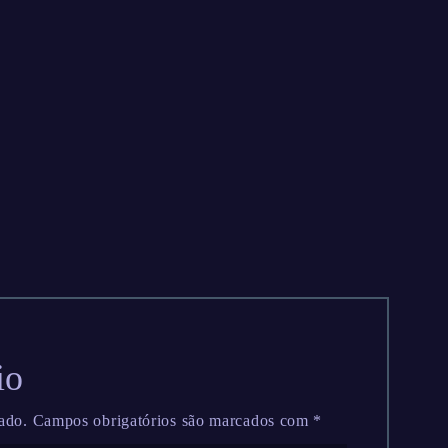
io
ado.
Campos obrigatórios são marcados com
*