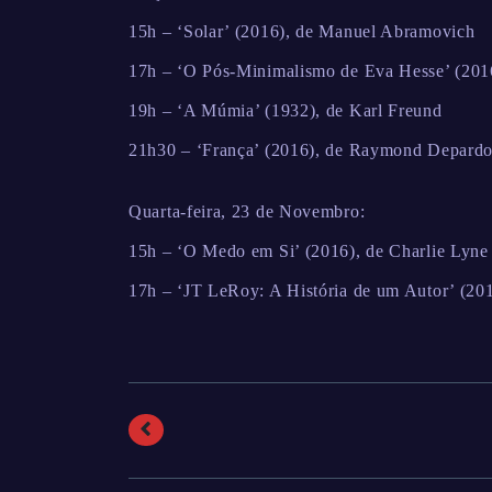
15h – ‘Solar’ (2016), de Manuel Abramovich
17h – ‘O Pós-Minimalismo de Eva Hesse’ (2016
19h – ‘A Múmia’ (1932), de Karl Freund
21h30 – ‘França’ (2016), de Raymond Depard
Quarta-feira, 23 de Novembro:
15h – ‘O Medo em Si’ (2016), de Charlie Lyne
17h – ‘JT LeRoy: A História de um Autor’ (201