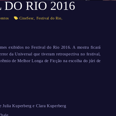
 DO RIO 2016
entos
CineSesc
,
Festival do Rio
,
es exibidos no Festival do Rio 2016. A mostra ficará
error da Universal que tiveram retrospectiva no festival,
prêmio de Melhor Longa de Ficção na escolha do júri de
e Julia Kuperberg e Clara Kuperberg
Whale