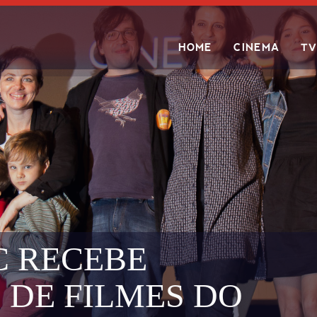
HOME
CINEMA
TV
Search
C RECEBE
 DE FILMES DO