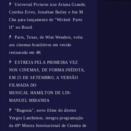
Universal Pictures traz Ariana Grande,
Cynthia Erivo, Jonathan Bailey e Jon M.
Chu para lançamento de “Wicked: Parte
II” no Brasil
Paris, Texas, de Wim Wenders, volta
aos cinemas brasileiros em versão
restaurada em 4K
ESTREIA PELA PRIMEIRA VEZ
NOS CINEMAS, DE FORMA INÉDITA,
EM 25 DE SETEMBRO, A VERSÃO
FILMADA DO
MUSICAL HAMILTON DE LIN-
MANUEL MIRANDA
“Bugonia”, novo filme do diretor
Yorgos Lanthimos, integra programação
da 49ª Mostra Internacional de Cinema de