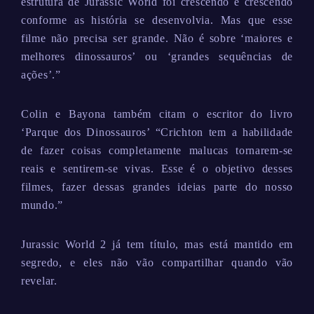
estrutura de Jurassic World foi crescendo e crescendo
conforme as história se desenvolvia. Mas que esse
filme não precisa ser grande. Não é sobre ‘maiores e
melhores dinossauros’ ou ‘grandes sequências de
ações’.”
Colin e Bayona também citam o escritor do livro
‘Parque dos Dinossauros’ “Crichton tem a habilidade
de fazer coisas completamente malucas tornarem-se
reais e sentirem-se vivas. Esse é o objetivo desses
filmes, fazer dessas grandes ideias parte do nosso
mundo.”
Jurassic World 2 já tem título, mas está mantido em
segredo, e eles não vão compartilhar quando vão
revelar.