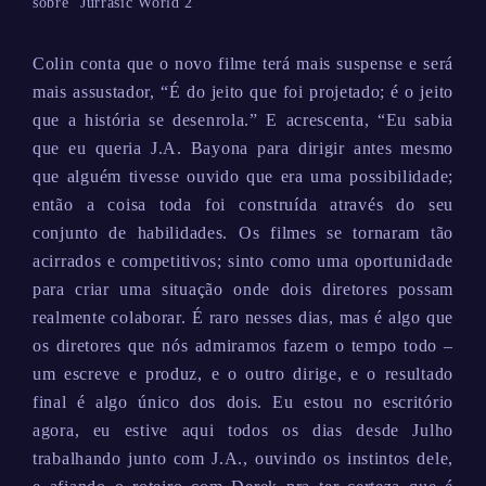
sobre ‘Jurrasic World 2’
Colin conta que o novo filme terá mais suspense e será
mais assustador, “É do jeito que foi projetado; é o jeito
que a história se desenrola.” E acrescenta, “Eu sabia
que eu queria J.A. Bayona para dirigir antes mesmo
que alguém tivesse ouvido que era uma possibilidade;
então a coisa toda foi construída através do seu
conjunto de habilidades. Os filmes se tornaram tão
acirrados e competitivos; sinto como uma oportunidade
para criar uma situação onde dois diretores possam
realmente colaborar. É raro nesses dias, mas é algo que
os diretores que nós admiramos fazem o tempo todo –
um escreve e produz, e o outro dirige, e o resultado
final é algo único dos dois. Eu estou no escritório
agora, eu estive aqui todos os dias desde Julho
trabalhando junto com J.A., ouvindo os instintos dele,