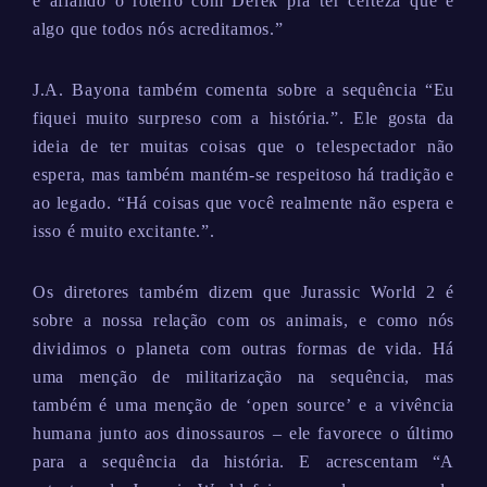
e afiando o roteiro com Derek pra ter certeza que é
algo que todos nós acreditamos.”
J.A. Bayona também comenta sobre a sequência “Eu
fiquei muito surpreso com a história.”. Ele gosta da
ideia de ter muitas coisas que o telespectador não
espera, mas também mantém-se respeitoso há tradição e
ao legado. “Há coisas que você realmente não espera e
isso é muito excitante.”.
Os diretores também dizem que Jurassic World 2 é
sobre a nossa relação com os animais, e como nós
dividimos o planeta com outras formas de vida. Há
uma menção de militarização na sequência, mas
também é uma menção de ‘open source’ e a vivência
humana junto aos dinossauros – ele favorece o último
para a sequência da história. E acrescentam “A