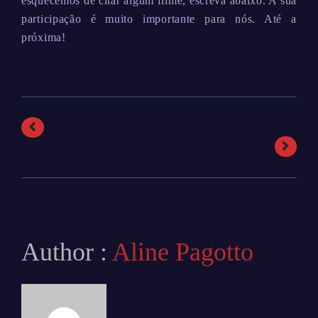
esquecemos de citar algum filme, escreva abaixo. A sua
participação é muito importante para nós. Até a
próxima!
Author :
Aline Pagotto