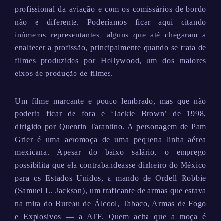
profissional da aviação e com os comissários de bordo
não é diferente. Poderíamos ficar aqui citando
inúmeros representantes, alguns que até chegaram a
enaltecer a profissão, principalmente quando se trata de
filmes produzidos por Hollywood, um dos maiores
eixos de produção de filmes.
Um filme marcante e pouco lembrado, mas que não
poderia ficar de fora é ‘Jackie Brown’ de 1998,
dirigido por Quentin Tarantino. A personagem de Pam
Grier é uma aeromoça de uma pequena linha aérea
mexicana. Apesar do baixo salário, o emprego
possibilita que ela contrabandeasse dinheiro do México
para os Estados Unidos, a mando de Ordell Robbie
(Samuel L. Jackson), um traficante de armas que estava
na mira do Bureau de Álcool, Tabaco, Armas de Fogo
e Explosivos — a ATF. Quem acha que a moça é