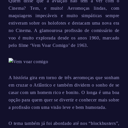
Quem disse que a aviação não tem a ver com o
Cinema? Tem, e muito! Aeromoças lindas, com
maquiagens impecáveis e muito simpáticas sempre
estiveram sobre os holofotes e destacam uma nova era
no Cinema. A glamourosa profissão de comissário de
voo é muito explorada desde os anos 1960, marcado
pelo filme ‘Vem Voar Comigo’ de 1963.
A história gira em torno de três aeromoças que sonham
em cruzar o Atlântico e também dividem o sonho de se
casar com um homem rico e bonito. O longa é uma boa
opção para quem quer se divertir e conhecer mais sobre
a profissão com uma visão leve e bem humorada.
O tema também já foi abordado até nos “blockbusters”,