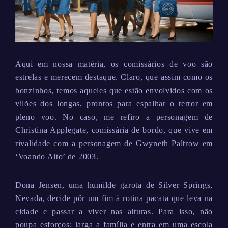
Aqui em nossa matéria, os comissários de voo são
estrelas e merecem destaque. Claro, que assim como os
bonzinhos, temos aqueles que estão envolvidos com os
vilões dos longas, prontos para espalhar o terror em
pleno voo. No caso, me refiro a personagem de
Christina Applegate, comissária de bordo, que vive em
rivalidade com a personagem de Gwyneth Paltrow em
‘Voando Alto’ de 2003.
Dona Jensen, uma humilde garota de Silver Springs,
Nevada, decide pôr um fim à rotina pacata que leva na
cidade e passar a viver nas alturas. Para isso, não
poupa esforços: larga a família e entra em uma escola