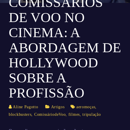
COMISSÁRIOS
DE VOO NO
CINEMA: A
ABORDAGEM DE
HOLLYWOOD
SOBRE A
PROFISSÃO
Aline Pagotto
Artigos
aeromoças
,
blockbusters
,
ComissáriodeVoo
,
filmes
,
tripulação