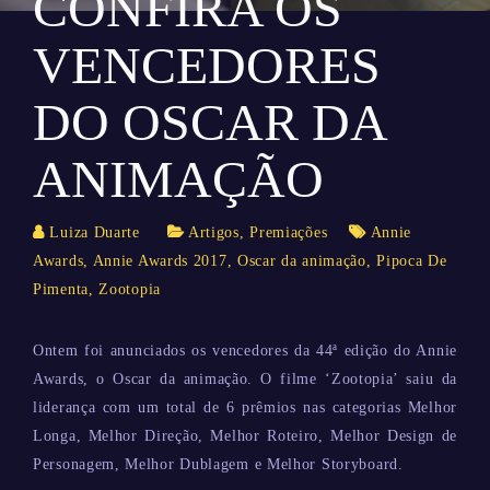
CONFIRA OS
VENCEDORES
DO OSCAR DA
ANIMAÇÃO
Luiza Duarte
Artigos
,
Premiações
Annie
Awards
,
Annie Awards 2017
,
Oscar da animação
,
Pipoca De
Pimenta
,
Zootopia
Ontem foi anunciados os vencedores da 44ª edição do Annie
Awards, o Oscar da animação. O filme ‘Zootopia’ saiu da
liderança com um total de 6 prêmios nas categorias Melhor
Longa, Melhor Direção, Melhor Roteiro, Melhor Design de
Personagem, Melhor Dublagem e Melhor Storyboard.