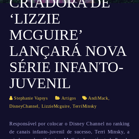
CRIADORA DE
‘LIZZIE
MCGUIRE’
LANÇARÁ NOVA
SÉRIE INFANTO-
JUVENIL
Stephanie Vapsys
Artigos
AndiMack
,
DisneyChannel
,
LizzieMcguire
,
TerriMinsky
Responsável por colocar o Disney Channel no ranking
de canais infanto-juvenil de sucesso, Terri Minsky, a