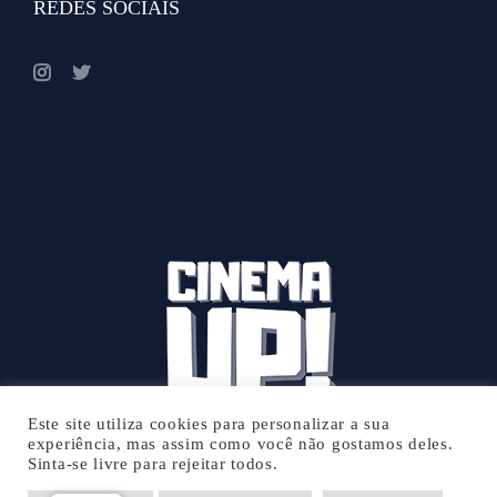
REDES SOCIAIS
Este site utiliza cookies para personalizar a sua
experiência, mas assim como você não gostamos deles.
Sinta-se livre para rejeitar todos.
© 2026 Cinema UP - Todos os direitos reservados.