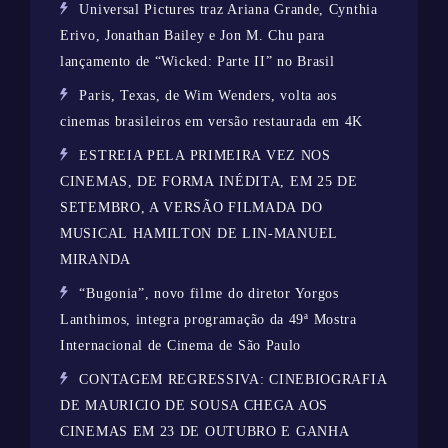
Universal Pictures traz Ariana Grande, Cynthia
Erivo, Jonathan Bailey e Jon M. Chu para
lançamento de “Wicked: Parte II” no Brasil
Paris, Texas, de Wim Wenders, volta aos
cinemas brasileiros em versão restaurada em 4K
ESTREIA PELA PRIMEIRA VEZ NOS
CINEMAS, DE FORMA INÉDITA, EM 25 DE
SETEMBRO, A VERSÃO FILMADA DO
MUSICAL HAMILTON DE LIN-MANUEL
MIRANDA
“Bugonia”, novo filme do diretor Yorgos
Lanthimos, integra programação da 49ª Mostra
Internacional de Cinema de São Paulo
CONTAGEM REGRESSIVA: CINEBIOGRAFIA
DE MAURICIO DE SOUSA CHEGA AOS
CINEMAS EM 23 DE OUTUBRO E GANHA