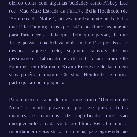
elenco conta com algumas beldades como Abbey Lee
(de ‘Mad Max: Estrada da Fúria) e Bella Heathcote (de
‘Sombras da Noite’), atrizes teoricamente mais belas
que Elle Fanning, mas que estão no filme justamente
para fortalecer a ideia que Refn quer passar, de que
Jesse possui uma beleza mais ‘natural’ e por isso se
destaca naquele meio, segundo palavras de um
personagem, ‘fabricado’ e artificial. Assim como Elle
Fanning, Jena Malone e Keanu Reeves se destacam em
seus papéis, enquanto Christina Hendricks tem uma
participação bem pequena.
Para encerrar, falar de um filme como ‘Demônio de
Neon’ é muito prazeroso, pois ele possui tantas
nuances e camadas de significado que vão
enriquecendo a cada visita ao filme. Ressalto aqui a
importância de assisti-lo no cinema, para aproveitar ao