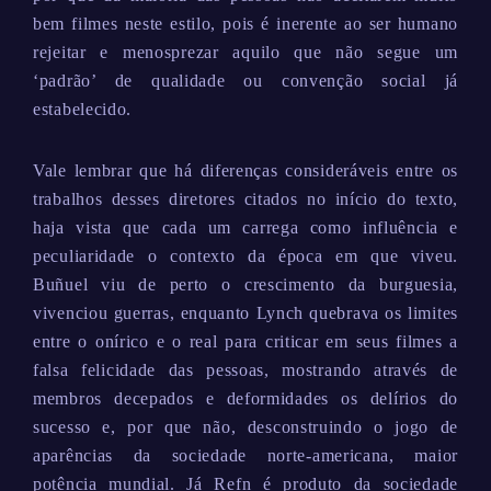
bem filmes neste estilo, pois é inerente ao ser humano
rejeitar e menosprezar aquilo que não segue um
‘padrão’ de qualidade ou convenção social já
estabelecido.
Vale lembrar que há diferenças consideráveis entre os
trabalhos desses diretores citados no início do texto,
haja vista que cada um carrega como influência e
peculiaridade o contexto da época em que viveu.
Buñuel viu de perto o crescimento da burguesia,
vivenciou guerras, enquanto Lynch quebrava os limites
entre o onírico e o real para criticar em seus filmes a
falsa felicidade das pessoas, mostrando através de
membros decepados e deformidades os delírios do
sucesso e, por que não, desconstruindo o jogo de
aparências da sociedade norte-americana, maior
potência mundial. Já Refn é produto da sociedade