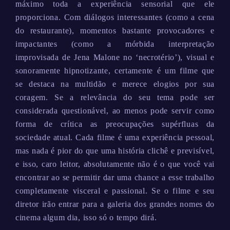
máximo toda a experiência sensorial que ele
proporciona. Com diálogos interessantes (como a cena
do restaurante), momentos bastante provocadores e
impactantes (como a mórbida interpretação
improvisada de Jena Malone no ‘necrotério’), visual e
sonoramente hipnotizante, certamente é um filme que
se destaca na multidão e merece elogios por sua
coragem. Se a relevância do seu tema pode ser
considerada questionável, ao menos pode servir como
forma de crítica as preocupações supérfluas da
sociedade atual. Cada filme é uma experiência pessoal,
mas nada é pior do que uma história clichê e previsível,
e isso, caro leitor, absolutamente não é o que você vai
encontrar ao se permitir dar uma chance a esse trabalho
completamente visceral e passional. Se o filme e seu
diretor irão entrar para a galeria dos grandes nomes do
cinema algum dia, isso só o tempo dirá.