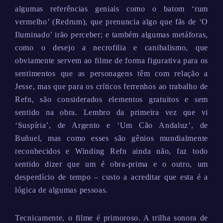
algumas referências geniais como o batom ‘rum
vermelho’ (Redrum), que prenuncia algo que fãs de ‘O
Iluminado’ irão perceber; e também algumas metáforas,
como o desejo a necrofilia e canibalismo, que
obviamente servem ao filme de forma figurativa para os
sentimentos que as personagens têm com relação a
Jesse, mas que para os críticos ferrenhos ao trabalho de
Refn, são considerados elementos gratuitos e sem
sentido na obra. Lembro da primeira vez que vi
‘Suspíria’, de Argento e ‘Um Cão Andaluz’, de
Buñuel, mas como esses são gênios mundialmente
reconhecidos e Winding Refn ainda não, faz todo
sentido dizer que um é obra-prima e o outro, um
desperdício de tempo – custo a acreditar que esta é a
lógica de algumas pessoas.
Tecnicamente, o filme é primoroso. A trilha sonora de