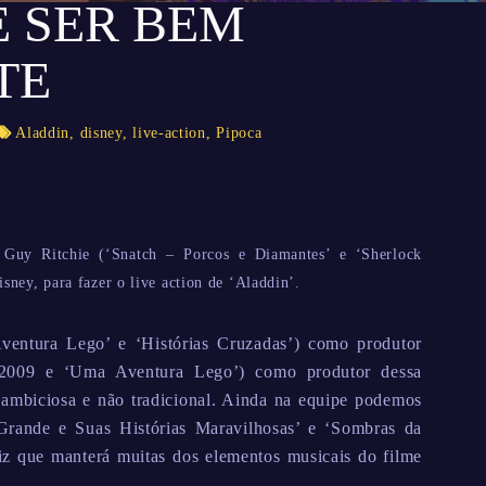
 SER BEM
TE
Aladdin
,
disney
,
live-action
,
Pipoca
 Guy Ritchie (‘Snatch – Porcos e Diamantes’ e ‘Sherlock
ney, para fazer o live action de ‘Aladdin’.
ventura Lego’ e ‘Histórias Cruzadas’) como produtor
 2009 e ‘Uma Aventura Lego’) como produtor dessa
 ambiciosa e não tradicional. Ainda na equipe podemos
 Grande e Suas Histórias Maravilhosas’ e ‘Sombras da
diz que manterá muitas dos elementos musicais do filme