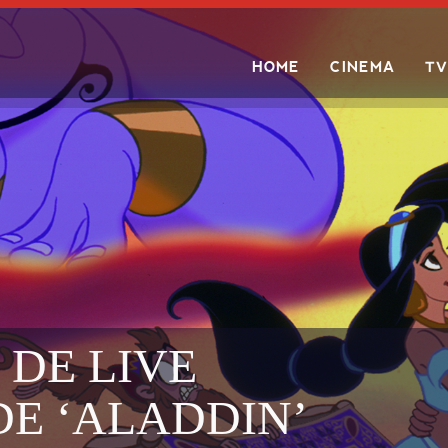
HOME
CINEMA
TV
Search
 DE LIVE
DE ‘ALADDIN’