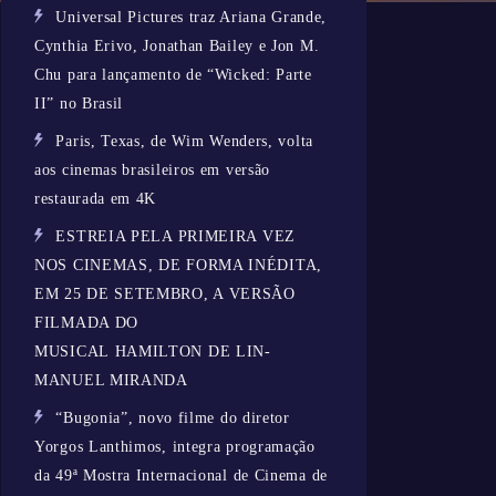
Universal Pictures traz Ariana Grande,
Cynthia Erivo, Jonathan Bailey e Jon M.
Chu para lançamento de “Wicked: Parte
II” no Brasil
Paris, Texas, de Wim Wenders, volta
aos cinemas brasileiros em versão
restaurada em 4K
ESTREIA PELA PRIMEIRA VEZ
NOS CINEMAS, DE FORMA INÉDITA,
EM 25 DE SETEMBRO, A VERSÃO
FILMADA DO
MUSICAL HAMILTON DE LIN-
MANUEL MIRANDA
“Bugonia”, novo filme do diretor
Yorgos Lanthimos, integra programação
da 49ª Mostra Internacional de Cinema de