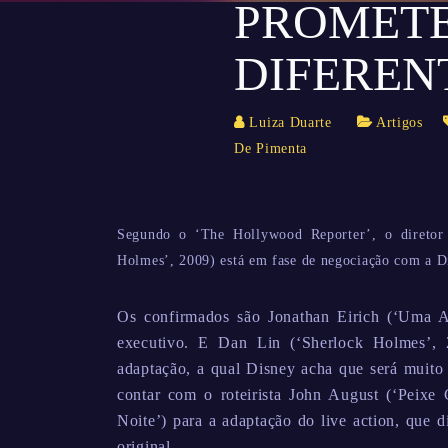
PROMETE
DIFEREN
Luiza Duarte
Artigos
De Pimenta
Segundo o ‘The Hollywood Reporter’, o diretor
Holmes’, 2009) está em fase de negociação com a Dis
Os confirmados são Jonathan Eirich (‘Uma A
executivo. E Dan Lin (‘Sherlock Holmes’,
adaptação, a qual Disney acha que será muito
contar com o roteirista John August (‘Peixe
Noite’) para a adaptação do live action, que 
original.