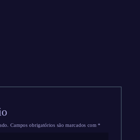
io
ado.
Campos obrigatórios são marcados com
*