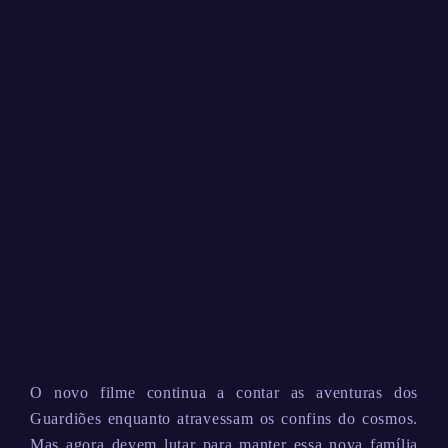
O novo filme continua a contar as aventuras dos
Guardiões enquanto atravessam os confins do cosmos.
Mas agora devem lutar para manter essa nova família