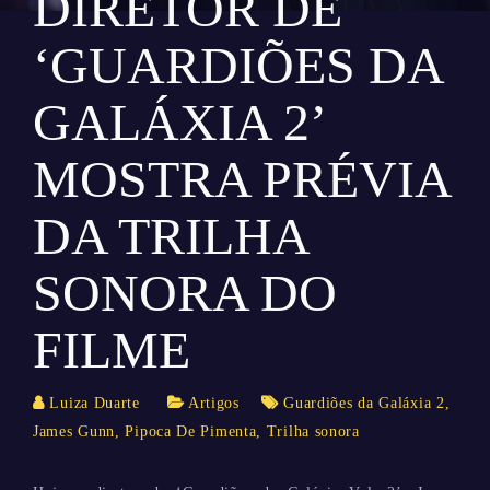
DIRETOR DE
‘GUARDIÕES DA
GALÁXIA 2’
MOSTRA PRÉVIA
DA TRILHA
SONORA DO
FILME
Luiza Duarte
Artigos
Guardiões da Galáxia 2
,
James Gunn
,
Pipoca De Pimenta
,
Trilha sonora