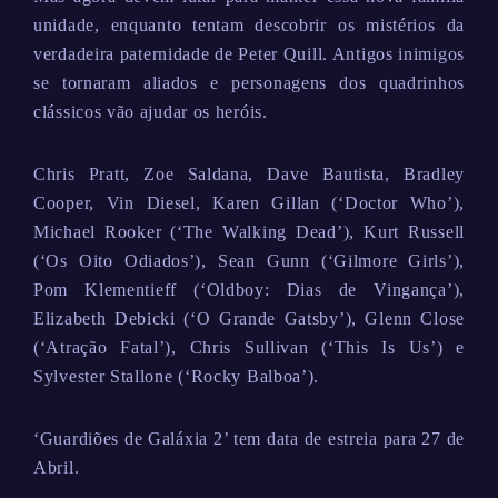
unidade, enquanto tentam descobrir os mistérios da
verdadeira paternidade de Peter Quill. Antigos inimigos
se tornaram aliados e personagens dos quadrinhos
clássicos vão ajudar os heróis.
Chris Pratt, Zoe Saldana, Dave Bautista, Bradley
Cooper, Vin Diesel, Karen Gillan (‘Doctor Who’),
Michael Rooker (‘The Walking Dead’), Kurt Russell
(‘Os Oito Odiados’), Sean Gunn (‘Gilmore Girls’),
Pom Klementieff (‘Oldboy: Dias de Vingança’),
Elizabeth Debicki (‘O Grande Gatsby’), Glenn Close
(‘Atração Fatal’), Chris Sullivan (‘This Is Us’) e
Sylvester Stallone (‘Rocky Balboa’).
‘Guardiões de Galáxia 2’ tem data de estreia para 27 de
Abril.