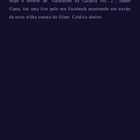
Hoje o diretor de ‘Guardiões da Galáxia Vol. 2’, James
Gunn, fez uma live pelo seu Facebook mostrando um trecho
da nova trilha sonora do filme. Confira abaixo.