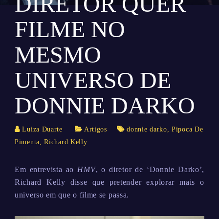
DIRETOR QUER
FILME NO
MESMO
UNIVERSO DE
DONNIE DARKO
Luiza Duarte
Artigos
donnie darko
,
Pipoca De
Pimenta
,
Richard Kelly
Em entrevista ao
HMV
, o diretor de ‘Donnie Darko’,
Richard Kelly disse que pretender explorar mais o
universo em que o filme se passa.