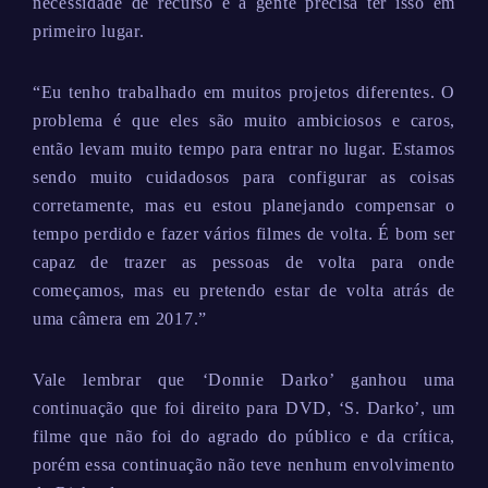
necessidade de recurso e a gente precisa ter isso em
primeiro lugar.
“Eu tenho trabalhado em muitos projetos diferentes. O
problema é que eles são muito ambiciosos e caros,
então levam muito tempo para entrar no lugar. Estamos
sendo muito cuidadosos para configurar as coisas
corretamente, mas eu estou planejando compensar o
tempo perdido e fazer vários filmes de volta. É bom ser
capaz de trazer as pessoas de volta para onde
começamos, mas eu pretendo estar de volta atrás de
uma câmera em 2017.”
Vale lembrar que ‘Donnie Darko’ ganhou uma
continuação que foi direito para DVD, ‘S. Darko’, um
filme que não foi do agrado do público e da crítica,
porém essa continuação não teve nenhum envolvimento