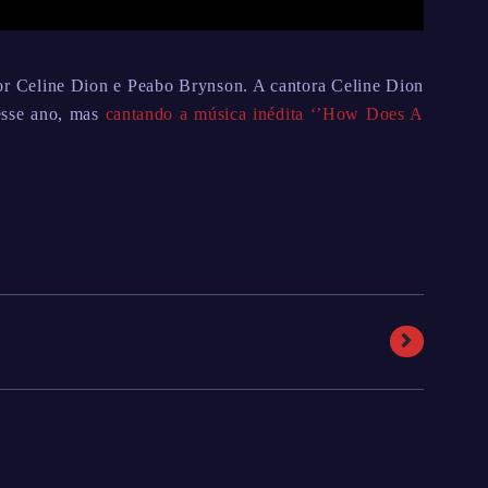
por Celine Dion e Peabo Brynson. A cantora Celine Dion
 esse ano, mas
cantando a música inédita ‘’How Does A