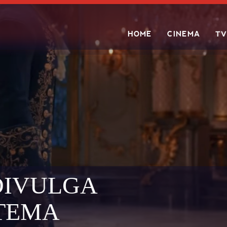
HOME
CINEMA
TV
Search
DIVULGA
TEMA