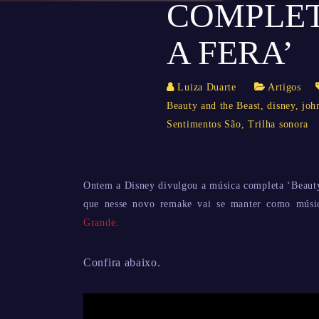
COMPLET
A FERA’
Luiza Duarte
Artigos
Beauty and the Beast
,
disney
,
joh
Sentimentos São
,
Trilha sonora
Ontem a Disney divulgou a música completa ‘Beauty 
que nesse novo remake vai se manter como músi
Grande.
Confira abaixo.