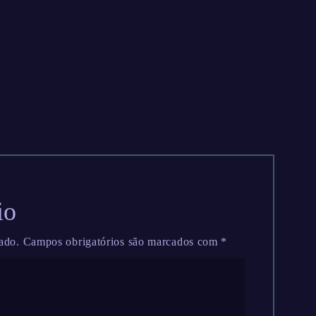
io
ado.
Campos obrigatórios são marcados com
*