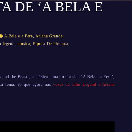
A DE ‘A BELA E
A Bela e a Fera
,
Ariana Grande
,
n legend
,
musica
,
Pipoca De Pimenta
,
and the Beast’, a música tema do clássico ‘A Bela e a Fera’,
ca tema, só que agora nas
vozes de John Legend e Ariana