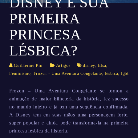
DISNEY E SUA
PRIMEIRA
PRINCESA
LÉSBICA?
Guilherme Pin
Artigos
disney
,
Elsa
,
Feminismo
,
Frozen - Uma Aventura Congelante
,
lésbica
,
lgbt
Frozen – Uma Aventura Congelante se tornou a
animação de maior bilheteria da história, fez sucesso
no mundo inteiro e já tem uma sequência confirmada.
A Disney tem em suas mãos uma personagem forte,
super popular e ainda pode transforma-la na primeira
princesa lésbica da história.