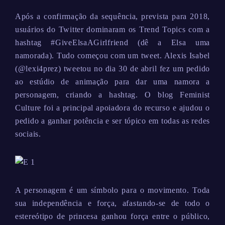
Após a confirmação da sequência, prevista para 2018,
usuários do Twitter dominaram os Trend Topics com a
hashtag #GiveElsaAGirlfriend (dê a Elsa uma
namorada). Tudo começou com um tweet. Alexis Isabel
(@lexi4prez) tweetou no dia 30 de abril fez um pedido
ao estúdio de animação para dar uma namora a
personagem, criando a hashtag. O blog Feminist
Culture foi a principal apoiadora do recurso e ajudou o
pedido a ganhar potência e ser tópico em todas as redes
sociais.
A personagem é um símbolo para o movimento. Toda
sua independência e força, afastando-se de todo o
estereótipo de princesa ganhou força entre o público,