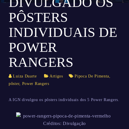
DIVULGADO OS
PÔSTERS
INDIVIDUAIS DE
POWER
RANGERS
Luiza Duarte
Artigos
Pipoca De Pimenta
,
pôster
,
Power Rangers
A IGN divulgou os pôsters individuais dos 5 Power Rangers.
Créditos: Divulgação