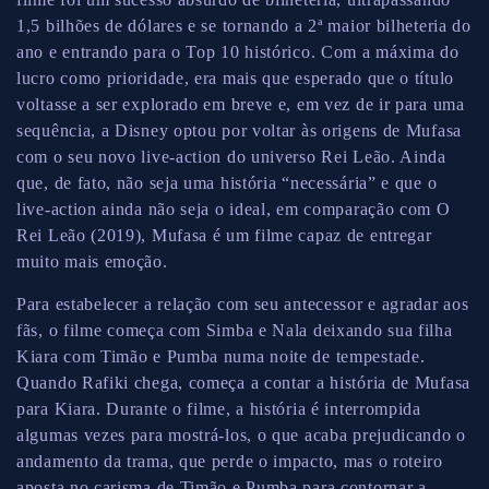
1,5 bilhões de dólares e se tornando a 2ª maior bilheteria do
ano e entrando para o Top 10 histórico. Com a máxima do
lucro como prioridade, era mais que esperado que o título
voltasse a ser explorado em breve e, em vez de ir para uma
sequência, a Disney optou por voltar às origens de Mufasa
com o seu novo live-action do universo Rei Leão. Ainda
que, de fato, não seja uma história “necessária” e que o
live-action ainda não seja o ideal, em comparação com O
Rei Leão (2019), Mufasa é um filme capaz de entregar
muito mais emoção.
Para estabelecer a relação com seu antecessor e agradar aos
fãs, o filme começa com Simba e Nala deixando sua filha
Kiara com Timão e Pumba numa noite de tempestade.
Quando Rafiki chega, começa a contar a história de Mufasa
para Kiara. Durante o filme, a história é interrompida
algumas vezes para mostrá-los, o que acaba prejudicando o
andamento da trama, que perde o impacto, mas o roteiro
aposta no carisma de Timão e Pumba para contornar a