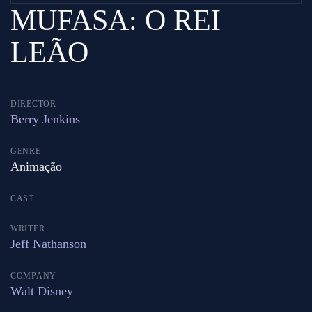
MUFASA: O REI
LEÃO
DIRECTOR
Berry Jenkins
GENRE
Animação
CAST
WRITER
Jeff Nathanson
COMPANY
Walt Disney