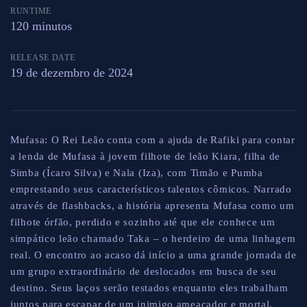
RUNTIME
120 minutos
RELEASE DATE
19 de dezembro de 2024
Mufasa: O Rei Leão conta com a ajuda de Rafiki para contar
a lenda de Mufasa à jovem filhote de leão Kiara, filha de
Simba (Ícaro Silva) e Nala (Iza), com Timão e Pumba
emprestando seus característicos talentos cômicos. Narrado
através de flashbacks, a história apresenta Mufasa como um
filhote órfão, perdido e sozinho até que ele conhece um
simpático leão chamado Taka – o herdeiro de uma linhagem
real. O encontro ao acaso dá início a uma grande jornada de
um grupo extraordinário de deslocados em busca de seu
destino. Seus laços serão testados enquanto eles trabalham
juntos para escapar de um inimigo ameaçador e mortal.