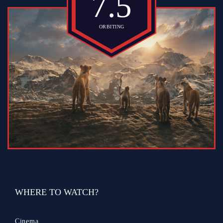
7.5
ORBITING
WHERE TO WATCH?
Cinema