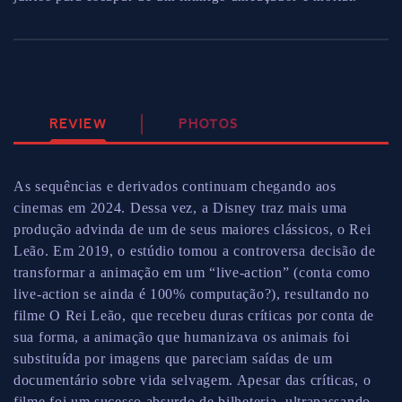
REVIEW
PHOTOS
As sequências e derivados continuam chegando aos
cinemas em 2024. Dessa vez, a Disney traz mais uma
produção advinda de um de seus maiores clássicos, o Rei
Leão. Em 2019, o estúdio tomou a controversa decisão de
transformar a animação em um “live-action” (conta como
live-action se ainda é 100% computação?), resultando no
filme O Rei Leão, que recebeu duras críticas por conta de
sua forma, a animação que humanizava os animais foi
substituída por imagens que pareciam saídas de um
documentário sobre vida selvagem. Apesar das críticas, o
filme foi um sucesso absurdo de bilheteria, ultrapassando