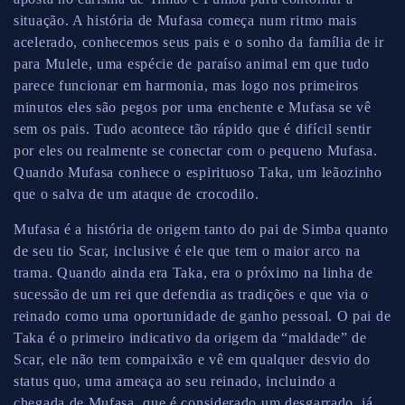
situação. A história de Mufasa começa num ritmo mais
acelerado, conhecemos seus pais e o sonho da família de ir
para Mulele, uma espécie de paraíso animal em que tudo
parece funcionar em harmonia, mas logo nos primeiros
minutos eles são pegos por uma enchente e Mufasa se vê
sem os pais. Tudo acontece tão rápido que é difícil sentir
por eles ou realmente se conectar com o pequeno Mufasa.
Quando Mufasa conhece o espirituoso Taka, um leãozinho
que o salva de um ataque de crocodilo.
Mufasa é a história de origem tanto do pai de Simba quanto
de seu tio Scar, inclusive é ele que tem o maior arco na
trama. Quando ainda era Taka, era o próximo na linha de
sucessão de um rei que defendia as tradições e que via o
reinado como uma oportunidade de ganho pessoal. O pai de
Taka é o primeiro indicativo da origem da “maldade” de
Scar, ele não tem compaixão e vê em qualquer desvio do
status quo, uma ameaça ao seu reinado, incluindo a
chegada de Mufasa, que é considerado um desgarrado, já