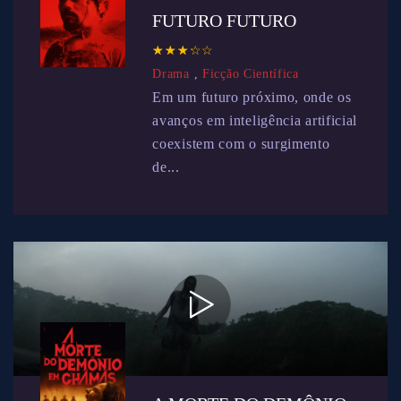
FUTURO FUTURO
☆
★
☆
★
☆
★
☆
★
☆
★
Drama
,
Ficção Científica
Em um futuro próximo, onde os
avanços em inteligência artificial
coexistem com o surgimento
de...