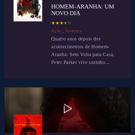
HOMEM-ARANHA: UM
NOVO DIA
☆
★
☆
★
☆
★
☆
★
☆
★
Ação
,
Aventura
Quatro anos depois dos
acontecimentos de Homem-
Aranha: Sem Volta para Casa,
Peter Parker vive sozinho...