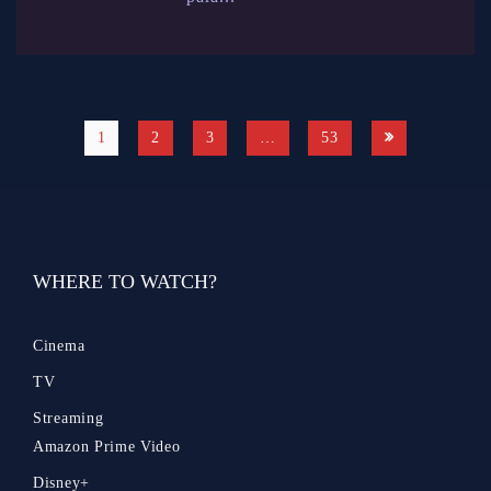
1
2
3
…
53
WHERE TO WATCH?
Cinema
TV
Streaming
Amazon Prime Video
Disney+