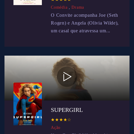
Comédia
,
Drama
O Convite acompanha Joe (Seth
Rogen) e Angela (Olivia Wilde),
um casal que atravessa um...
SUPERGIRL
☆
★
☆
★
☆
★
☆
★
☆
★
Ação