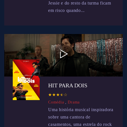
Jessie e do resto da turma ficam
em risco quando...
HIT PARA DOIS
☆
★
☆
★
☆
★
☆
★
☆
★
Comédia
,
Drama
Uma história musical inspiradora
sobre uma cantora de
casamentos, uma estrela do rock