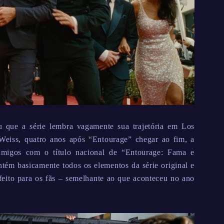
 que a série lembra vagamente sua trajetória em Los
eiss, quatro anos após “Entourage” chegar ao fim, a
amigos com o título nacional de “Entourage: Fama e
tém basicamente todos os elementos da série original e
eito para os fãs – semelhante ao que aconteceu no ano