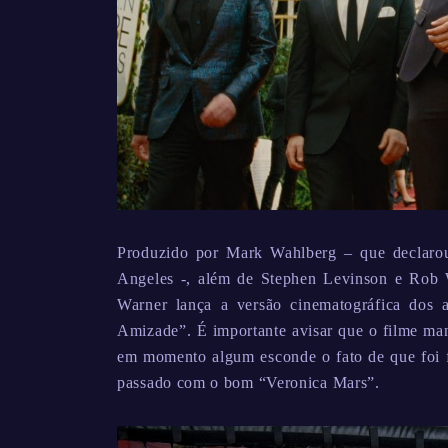
Produzido por Mark Wahlberg – que declarou
Angeles -, além de Stephen Levinson e Rob W
Warner lança a versão cinematográfica dos 
Amizade”. É importante avisar que o filme man
em momento algum esconde o fato de que foi f
passado com o bom “Veronica Mars”.