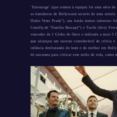
‘Entourage’ (que remete à equipe) foi uma série d
os bastidores de Hollywood através de uma estrela
Diabo Veste Prada”), seu irmão menos talentoso Jo
Conolly,de “Família Buscapé”) e Turtle (Jerry Ferr
vencedor de 1 Globo de Ouro e indicado a mais 5 Glo
que alcançou um sucesso considerável de crítica e
infância desfrutando do bom e do melhor em Holly
de sarcasmo para criticar esse estilo de vida, como