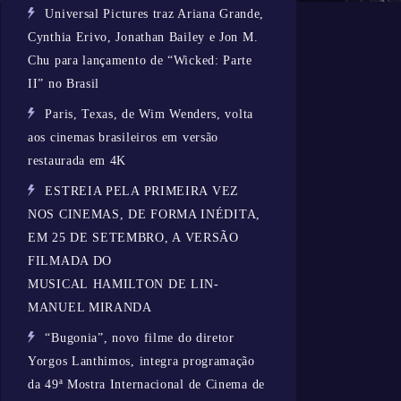
Universal Pictures traz Ariana Grande,
Cynthia Erivo, Jonathan Bailey e Jon M.
Chu para lançamento de “Wicked: Parte
II” no Brasil
Paris, Texas, de Wim Wenders, volta
aos cinemas brasileiros em versão
restaurada em 4K
ESTREIA PELA PRIMEIRA VEZ
NOS CINEMAS, DE FORMA INÉDITA,
EM 25 DE SETEMBRO, A VERSÃO
FILMADA DO
MUSICAL HAMILTON DE LIN-
MANUEL MIRANDA
“Bugonia”, novo filme do diretor
Yorgos Lanthimos, integra programação
da 49ª Mostra Internacional de Cinema de