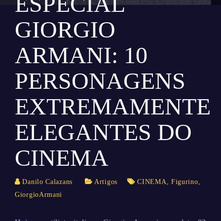
ESPECIAL
GIORGIO
ARMANI: 10
PERSONAGENS
EXTREMAMENTE
ELEGANTES DO
CINEMA
Danilo Calazans
Artigos
CINEMA
,
Figurino
,
GiorgioArmani