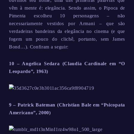
ouvimos seu nome, uma das primeiras palavras que
vêm à mente é: elegância. Sendo assim, o Pipoca de
Pimenta escolheu 10 personagens – não
necessariamente vestidos por Armani – que são
verdadeiras bandeiras da elegância no cinema (e que
fogem um pouco do clichê, portanto, sem James
Bond…). Confiram a seguir:
10 – Angelica Sedara (Claudia Cardinale em “O
Leopardo”, 1963)
9 – Patrick Bateman (Christian Bale em “Psicopata
Americano”, 2000)