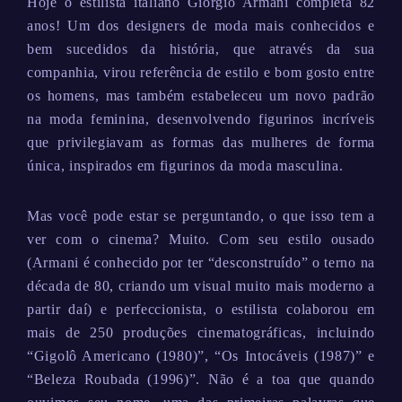
Hoje o estilista italiano Giorgio Armani completa 82
anos! Um dos designers de moda mais conhecidos e
bem sucedidos da história, que através da sua
companhia, virou referência de estilo e bom gosto entre
os homens, mas também estabeleceu um novo padrão
na moda feminina, desenvolvendo figurinos incríveis
que privilegiavam as formas das mulheres de forma
única, inspirados em figurinos da moda masculina.
Mas você pode estar se perguntando, o que isso tem a
ver com o cinema? Muito. Com seu estilo ousado
(Armani é conhecido por ter “desconstruído” o terno na
década de 80, criando um visual muito mais moderno a
partir daí) e perfeccionista, o estilista colaborou em
mais de 250 produções cinematográficas, incluindo
“Gigolô Americano (1980)”, “Os Intocáveis (1987)” e
“Beleza Roubada (1996)”. Não é a toa que quando