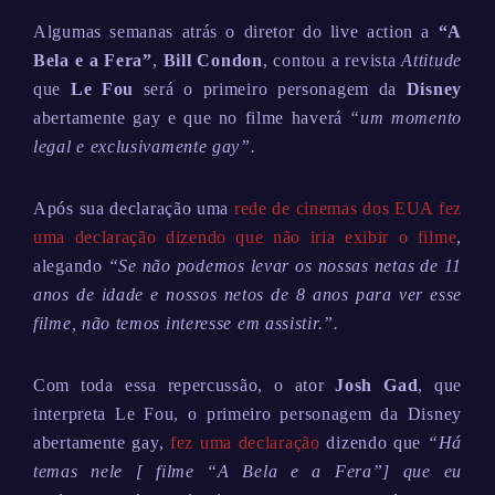
Algumas semanas atrás o diretor do live action a
“A
Bela e a Fera”
,
Bill Condon
, contou a revista
Attitude
que
Le Fou
será o primeiro personagem da
Disney
abertamente gay e que no filme haverá
“um momento
legal e exclusivamente gay”.
Após sua declaração uma
rede de cinemas dos EUA fez
uma declaração dizendo que não iria exibir o filme
,
alegando
“Se não podemos levar os nossas netas de 11
anos de idade e nossos netos de 8 anos para ver esse
filme, não temos interesse em assistir.”.
Com toda essa repercussão, o ator
Josh Gad
, que
interpreta Le Fou, o primeiro personagem da Disney
abertamente gay,
fez uma declaração
dizendo que
“Há
temas nele [ filme “A Bela e a Fera”] que eu