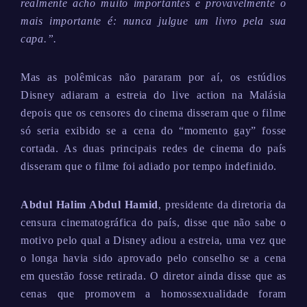
realmente acho muito importantes e provavelmente o
mais importante é: nunca julgue um livro pela sua
capa.”.
Mas as polêmicas não pararam por aí, os estúdios
Disney adiaram a estreia do live action na Malásia
depois que os censores do cinema disseram que o filme
só seria exibido se a cena do “momento gay” fosse
cortada. As duas principais redes de cinema do país
disseram que o filme foi adiado por tempo indefinido.
Abdul Halim Abdul Hamid
, presidente da diretoria da
censura cinematográfica do país, disse que não sabe o
motivo pelo qual a Disney adiou a estreia, uma vez que
o longa havia sido aprovado pelo conselho se a cena
em questão fosse retirada. O diretor ainda disse que as
cenas que promovem a homossexualidade foram