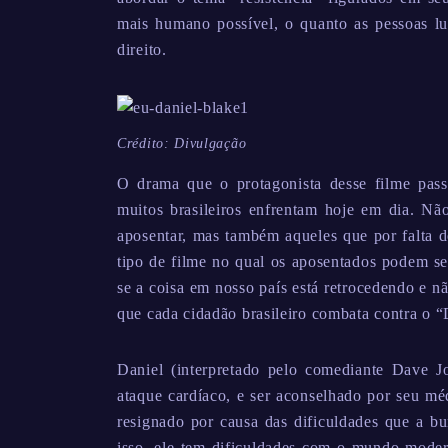
mais humano possível, o quanto as pessoas l
direito.
Crédito: Divulgação
O drama que o protagonista desse filme pass
muitos brasileiros enfrentam hoje em dia. Nã
aposentar, mas também aqueles que por falta d
tipo de filme no qual os aposentados podem se i
se a coisa em nosso país está retrocedendo e n
que cada cidadão brasileiro combata contra o “D
Daniel (interpretado pelo comediante Dave 
ataque cardíaco, e ser aconselhado por seu mé
resignado por causa das dificuldades que a bu
isso, ele tem dificuldades com o mundo mode