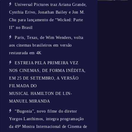
Universal Pictures traz Ariana Grande,
Cynthia Erivo, Jonathan Bailey e Jon M.
Chu para lançamento de “Wicked: Parte
II” no Brasil
Paris, Texas, de Wim Wenders, volta
aos cinemas brasileiros em versão
restaurada em 4K
ESTREIA PELA PRIMEIRA VEZ
NOS CINEMAS, DE FORMA INÉDITA,
EM 25 DE SETEMBRO, A VERSÃO
FILMADA DO
MUSICAL HAMILTON DE LIN-
MANUEL MIRANDA
“Bugonia”, novo filme do diretor
Yorgos Lanthimos, integra programação
da 49ª Mostra Internacional de Cinema de