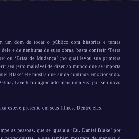
em um dom de tocar o público com histórias e temas
 dele e de nenhuma de suas obras, basta conferir ‘Terra
e’ ou ‘Brisa de Mudança’ (no qual levou sua primeira
ir seu jeito maleável de dizer ao mundo que se importa
aniel Blake’ ele mostra que ainda continua emocionando.
Palma, Loach foi agraciado mais uma vez por seu novo
a esteve presente em seus filmes. Dentre eles,
ompe as pessoas, que se iguala a ‘Eu, Daniel Blake’ por
eus protagonistas, e que também mostram de maneira o