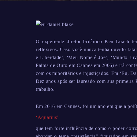
O experiente diretor britânico Ken Loach t
reflexivos. Caso você nunca tenha ouvido falar
e Liberdade’, ‘Meu Nome é Joe’, ‘Mundo Livr
Palma de Ouro em Cannes em 2006) e irá confer
com os minoritários e injustiçados. Em ‘Eu, D
Dez anos após ser laureado com sua primeira 
trabalho.
Em 2016 em Cannes, foi um ano em que a polític
‘Aquarius’
que tem forte influência de como o poder corr
abordar o tema “resistência” figurados em s