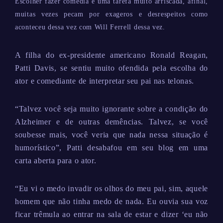
Escolher fazer comédia é uma tarefa muito arriscada, afinal,
muitas vezes pecam por exageros e desrespeitos como
aconteceu dessa vez com Will Ferrell dessa vez.
A filha do ex-presidente americano Ronald Reagan,
Patti Davis, se sentiu muito ofendida pela escolha do
ator e comediante de interpretar seu pai nas telonas.
“Talvez você seja muito ignorante sobre a condição do
Alzheimer e de outras demências. Talvez, se você
soubesse mais, você veria que nada nessa situação é
humorístico”, Patti desabafou em seu blog em uma
carta aberta para o ator.
“Eu vi o medo invadir os olhos do meu pai, sim, aquele
homem que não tinha medo de nada. Eu ouvia sua voz
ficar trêmula ao entrar na sala de estar e dizer ‘eu não