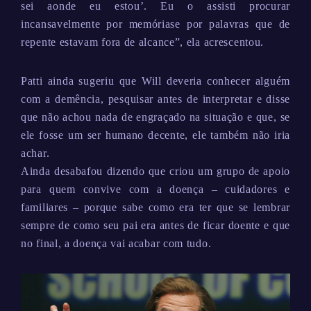
sei aonde eu estou’. Eu o assisti procurar
incansavelmente por memóriase por palavras que de
repente estavam fora de alcance”, ela acrescentou.
Patti ainda sugeriu que Will deveria conhecer alguém
com a demência, pesquisar antes de interpretar e disse
que não achou nada de engraçado na situação e que, se
ele fosse um ser humano decente, ele também não iria
achar.
Ainda desabafou dizendo que criou um grupo de apoio
para quem convive com a doença – cuidadores e
familiares – porque sabe como era ter que se lembrar
sempre de como seu pai era antes de ficar doente e que
no final, a doença vai acabar com tudo.