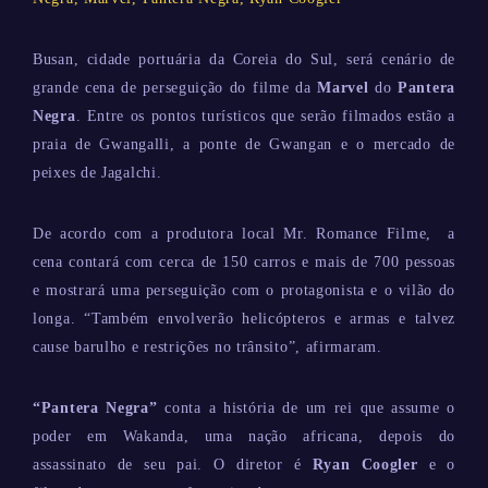
Busan, cidade portuária da Coreia do Sul, será cenário de
grande cena de perseguição do filme da
Marvel
do
Pantera
Negra
. Entre os pontos turísticos que serão filmados estão a
praia de Gwangalli, a ponte de Gwangan e o mercado de
peixes de Jagalchi.
De acordo com a produtora local Mr. Romance Filme, a
cena contará com cerca de 150 carros e mais de 700 pessoas
e mostrará uma perseguição com o protagonista e o vilão do
longa. “Também envolverão helicópteros e armas e talvez
cause barulho e restrições no trânsito”, afirmaram.
“Pantera Negra”
conta a história de um rei que assume o
poder em Wakanda, uma nação africana, depois do
assassinato de seu pai. O diretor é
Ryan Coogler
e o