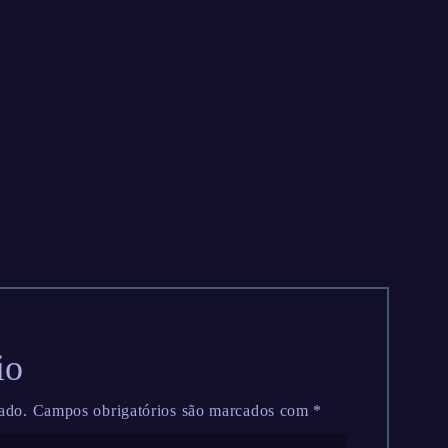
io
ado.
Campos obrigatórios são marcados com
*