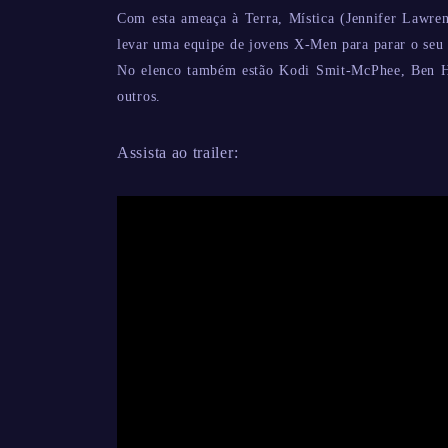
Com esta ameaça à Terra, Mística (Jennifer Lawre
levar uma equipe de jovens X-Men para parar o seu 
No elenco também estão Kodi Smit-McPhee, Ben Ha
outros.
Assista ao trailer: