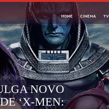
HOME
CINEMA
TV
Search
ULGA NOVO
DE ‘X-MEN: