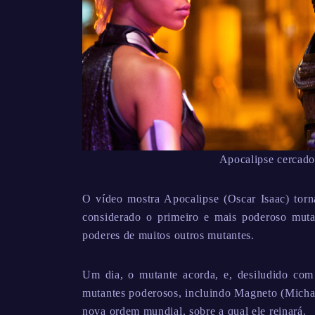
Apocalipse cercado
O vídeo mostra Apocalipse (Oscar Isaac) torna
considerado o primeiro e mais poderoso mut
poderes de muitos outros mutantes.
Um dia, o mutante acorda, e, desiludido co
mutantes poderosos, incluindo Magneto (Michae
nova ordem mundial, sobre a qual ele reinará.