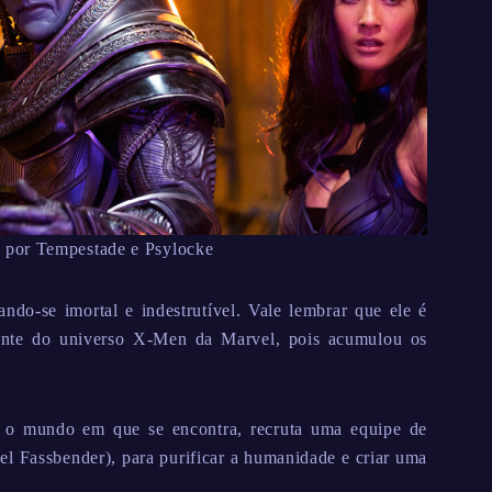
 por Tempestade e Psylocke
ndo-se imortal e indestrutível. Vale lembrar que ele é
ante do universo X-Men da Marvel, pois acumulou os
m o mundo em que se encontra, recruta uma equipe de
l Fassbender), para purificar a humanidade e criar uma