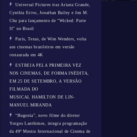
Universal Pictures traz Ariana Grande,
Cynthia Erivo, Jonathan Bailey e Jon M.
Chu para lançamento de “Wicked: Parte
II” no Brasil
Paris, Texas, de Wim Wenders, volta
aos cinemas brasileiros em versão
restaurada em 4K
ESTREIA PELA PRIMEIRA VEZ
NOS CINEMAS, DE FORMA INÉDITA,
EM 25 DE SETEMBRO, A VERSÃO
FILMADA DO
MUSICAL HAMILTON DE LIN-
MANUEL MIRANDA
“Bugonia”, novo filme do diretor
Yorgos Lanthimos, integra programação
da 49ª Mostra Internacional de Cinema de