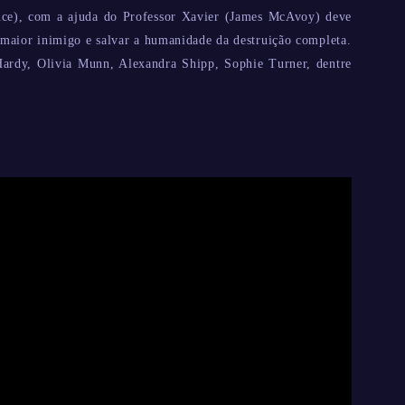
nce), com a ajuda do Professor Xavier (James McAvoy) deve
maior inimigo e salvar a humanidade da destruição completa.
rdy, Olivia Munn, Alexandra Shipp, Sophie Turner, dentre