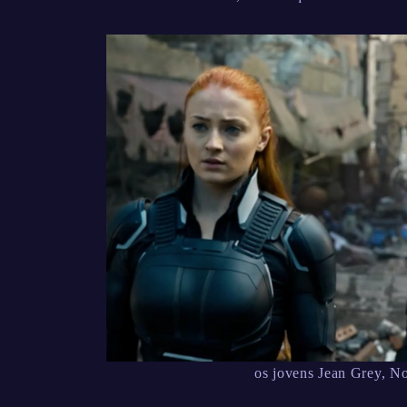
os jovens Jean Grey, No