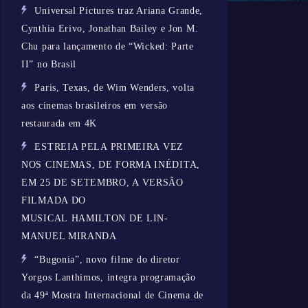
Universal Pictures traz Ariana Grande,
Cynthia Erivo, Jonathan Bailey e Jon M.
Chu para lançamento de “Wicked: Parte
II” no Brasil
Paris, Texas, de Wim Wenders, volta
aos cinemas brasileiros em versão
restaurada em 4K
ESTREIA PELA PRIMEIRA VEZ
NOS CINEMAS, DE FORMA INÉDITA,
EM 25 DE SETEMBRO, A VERSÃO
FILMADA DO
MUSICAL HAMILTON DE LIN-
MANUEL MIRANDA
“Bugonia”, novo filme do diretor
Yorgos Lanthimos, integra programação
da 49ª Mostra Internacional de Cinema de