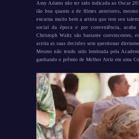
Amy Adams não ter sido indicada ao Oscar 201
tão boa quanto a de filmes anteriores, mesmo 
encarna muito bem a artista que tem seu talen
social da época e por conveniência, acaba
Christoph Waltz são bastante convincentes, e
aceita as suas decisões sem questionar direta
Mesmo não tendo sido lembrada pela Academia
ganhando o prêmio de Melhor Atriz em uma Co