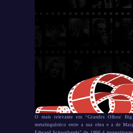
O mais relevante em “Grandes Olhos/ Big
metalinguístico entre a sua obra e a de Ma
Edward Scissorhands” de 1990 é inquestionave