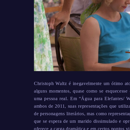
Christoph Waltz é inegavelmente um ótimo at
alguns momentos, quase como se esquecesse q
uma pessoa real. Em “Água para Elefantes/ Wa
ambos de 2011, suas representações que utiliza
de personagens literários, mas como represent
que se espera de um marido dissimulado e opr
oferece a carga dramática e em certos pontos vi