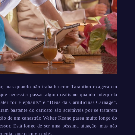
or, mas quando não trabalha com Tarantino exagera em
ue necessita passar algum realismo quando interpreta
ter for Elephants” e “Deus da Carnificina/ Carnage”,
ram bastante do caricato são aceitáveis por se tratarem
ação de um canastrão Walter Keane passa muito longe do
essor. Está longe de ser uma péssima atuação, mas não
olenta, que o longa exigia.