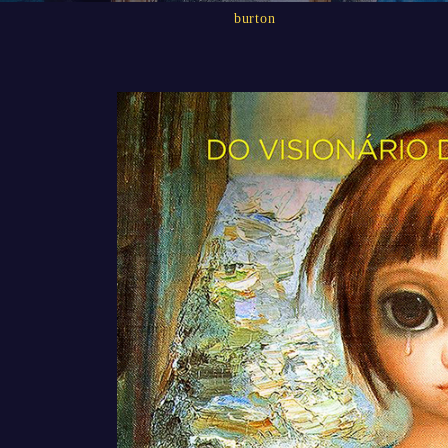
burton