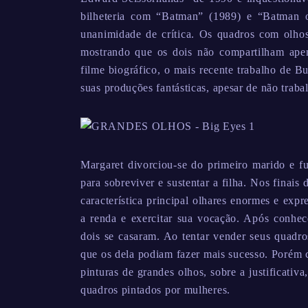
bilheteria com “Batman” (1989) e “Batman 
unanimidade de crítica. Os quadros com olhos
mostrando que os dois não compartilham apena
filme biográfico, o mais recente trabalho de 
suas produções fantásticas, apesar de não traba
Margaret divorciou-se do primeiro marido e f
para sobreviver e sustentar a filha. Nos finai
característica principal olhares enormes e exp
a renda e exercitar sua vocação. Após conhe
dois se casaram. Ao tentar vender seus quadr
que os dela podiam fazer mais sucesso. Porém c
pinturas de grandes olhos, sobre a justificati
quadros pintados por mulheres.