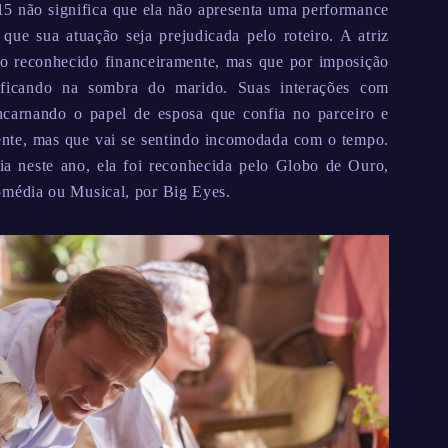
5 não significa que ela não apresenta uma performance
que sua atuação seja prejudicada pelo roteiro. A atriz
to reconhecido financeiramente, mas que por imposição
 ficando na sombra do marido. Suas interações com
ncarnando o papel de esposa que confia no parceiro e
mente, mas que vai se sentindo incomodada com o tempo.
 neste ano, ela foi reconhecida pelo Globo de Ouro,
média ou Musical, por Big Eyes.