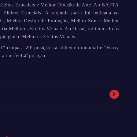
 Efeitos Especiais e Melhor Direção de Arte. Ao BAFTA
Efeitos Especiais. A segunda parte foi indicada ao
ais, Mlehor Design de Produção, Melhor Som e Melhor
ia Melhores Efeitos Visuais. Ao Oscar, foi indicado às
quiagem e Melhores Efeitos Visuais.
 I” ocupa a 20ª posição na bilheteria mundial e “Harry
 a incrível 4ª posição.