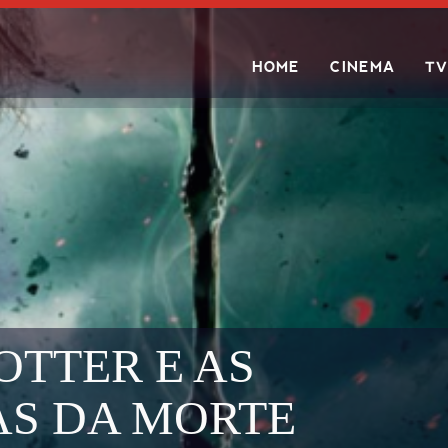
HOME
CINEMA
TV
Search
OTTER E AS
AS DA MORTE