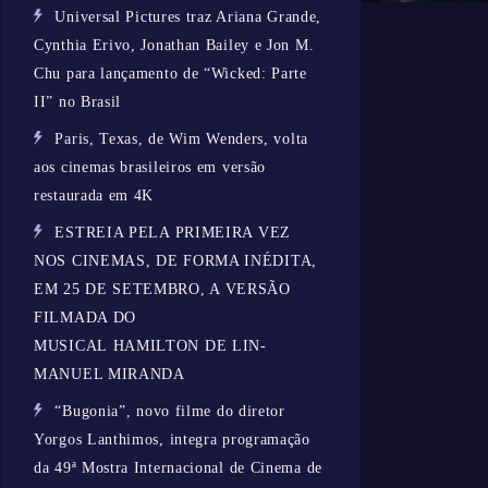
Universal Pictures traz Ariana Grande,
Cynthia Erivo, Jonathan Bailey e Jon M.
Chu para lançamento de “Wicked: Parte
II” no Brasil
Paris, Texas, de Wim Wenders, volta
aos cinemas brasileiros em versão
restaurada em 4K
ESTREIA PELA PRIMEIRA VEZ
NOS CINEMAS, DE FORMA INÉDITA,
EM 25 DE SETEMBRO, A VERSÃO
FILMADA DO
MUSICAL HAMILTON DE LIN-
MANUEL MIRANDA
“Bugonia”, novo filme do diretor
Yorgos Lanthimos, integra programação
da 49ª Mostra Internacional de Cinema de