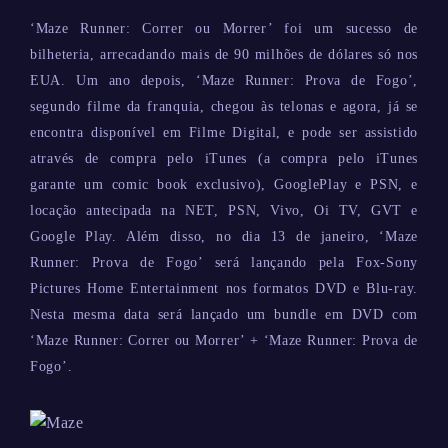
‘Maze Runner: Correr ou Morrer’ foi um sucesso de
bilheteria, arrecadando mais de 90 milhões de dólares só nos
EUA. Um ano depois, ‘Maze Runner: Prova de Fogo’,
segundo filme da franquia, chegou às telonas e agora, já se
encontra disponível em Filme Digital, e pode ser assistido
através de compra pelo iTunes (a compra pelo iTunes
garante um comic book exclusivo), GooglePlay e PSN, e
locação antecipada na NET, PSN, Vivo, Oi TV, GVT e
Google Play. Além disso, no dia 13 de janeiro, ‘Maze
Runner: Prova de Fogo’ será lançando pela Fox-Sony
Pictures Home Entertainment nos formatos DVD e Blu-ray.
Nesta mesma data será lançado um bundle em DVD com
‘Maze Runner: Correr ou Morrer’ + ‘Maze Runner: Prova de
Fogo’.