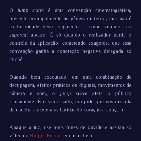
O
jump scare
é uma convenção cinematográfica,
presente principalmente no gênero de terror, mas não é
exclusividade desse segmento – como veremos no
supercut
abaixo. É só quando o realizador perde o
controle da aplicação, cometendo exageros, que essa
convenção ganha a conotação negativa delegada ao
clichê.
Quando bem executado, em uma combinação de
decupagem, efeitos práticos ou digitais, movimentos de
câmera e som, o
jump scare
afeta o público
fisicamente. É o sobressalto, um pulo que nos descola
da cadeira e acelera as batidas do coração e aguça o.
Apague a luz, use bons fones de ouvido e assista ao
vídeo do
Burger Fiction
em tela cheia: