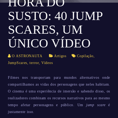
HORA DO
SUSTO: 40 JUMP
SCARES, UM
ÚNICO VÍDEO
O ASTRONAUTA
Artigos
Copilação
,
JumpScares
,
terror
,
Vídeos
Filmes nos transportam para mundos alternativos onde
compartilhamos as vidas dos personagens que neles habitam.
O cinema é uma experiência de imersão e sabendo disso, os
realizadores combinam os recursos narrativos para ao mesmo
tempo afetar personagens e público. Um
jump scare
é
justamente isso.