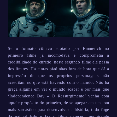
Se o formato cômico adotado por Emmerich no
primeiro filme já incomodava e comprometia a
credibilidade do enredo, neste segundo filme ele passa
dos limites. Há tantas piadinhas fora de hora que dá a
impressão de que os próprios personagens não
acreditam no que está havendo com o mundo. Não há
graça alguma em ver o mundo acabar e por mais que
‘Independence Day – O Ressurgimento’ venha com
aquele propósito do primeiro, de se apegar em um tom
mais sarcástico para desenvolver a história, tudo foge
da naturalidade e faz o filme parecer uma grande