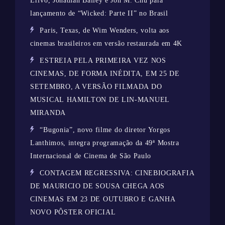
Erivo, Jonathan Bailey e Jon M. Chu para
lançamento de “Wicked: Parte II” no Brasil
Paris, Texas, de Wim Wenders, volta aos
cinemas brasileiros em versão restaurada em 4K
ESTREIA PELA PRIMEIRA VEZ NOS
CINEMAS, DE FORMA INÉDITA, EM 25 DE
SETEMBRO, A VERSÃO FILMADA DO
MUSICAL HAMILTON DE LIN-MANUEL
MIRANDA
“Bugonia”, novo filme do diretor Yorgos
Lanthimos, integra programação da 49ª Mostra
Internacional de Cinema de São Paulo
CONTAGEM REGRESSIVA: CINEBIOGRAFIA
DE MAURICIO DE SOUSA CHEGA AOS
CINEMAS EM 23 DE OUTUBRO E GANHA
NOVO PÔSTER OFICIAL