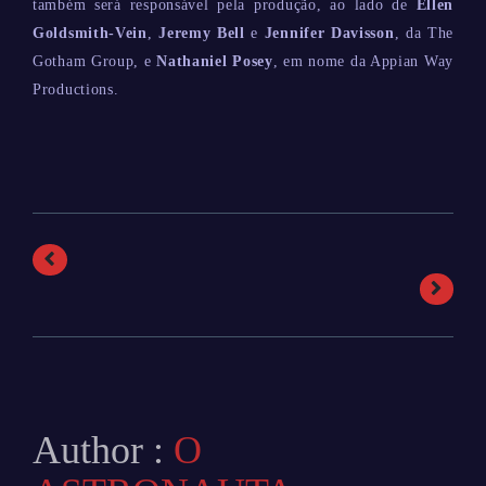
também será responsável pela produção, ao lado de
Ellen
Goldsmith-Vein
,
Jeremy Bell
e
Jennifer Davisson
, da The
Gotham Group, e
Nathaniel Posey
, em nome da Appian Way
Productions.
Author :
O