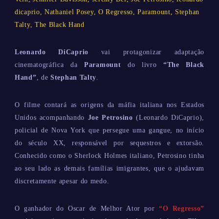
dicaprio
,
Nathaniel Posey
,
O Regresso
,
Paramount
,
Stephan
Talty
,
The Black Hand
Leonardo DiCaprio
vai protagonizar adaptação
cinematográfica da
Paramount
do livro
“The Black
Hand”
, de
Stephan Talty
.
O filme contará as origens da máfia italiana nos Estados
Unidos acompanhando
Joe Petrosino
(Leonardo DiCaprio),
policial de Nova York que persegue uma gangue, no início
do século XX, responsável por sequestros e extorsão.
Conhecido como o Sherlock Holmes italiano, Petrosino tinha
ao seu lado as demais famílias imigrantes, que o ajudavam
discretamente apesar do medo.
O ganhador do Oscar de Melhor Ator por
“O Regresso”