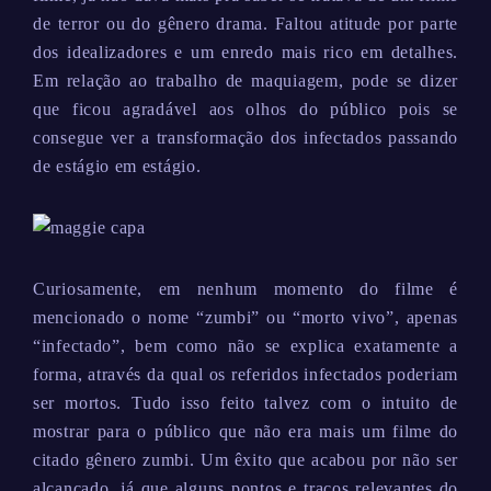
de terror ou do gênero drama. Faltou atitude por parte
dos idealizadores e um enredo mais rico em detalhes.
Em relação ao trabalho de maquiagem, pode se dizer
que ficou agradável aos olhos do público pois se
consegue ver a transformação dos infectados passando
de estágio em estágio.
Curiosamente, em nenhum momento do filme é
mencionado o nome “zumbi” ou “morto vivo”, apenas
“infectado”, bem como não se explica exatamente a
forma, através da qual os referidos infectados poderiam
ser mortos. Tudo isso feito talvez com o intuito de
mostrar para o público que não era mais um filme do
citado gênero zumbi. Um êxito que acabou por não ser
alcançado, já que alguns pontos e traços relevantes do