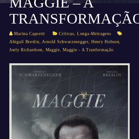
MAGGIE – A
TRANSFORMAÇÃ
Marina Capretti
Críticas
,
Longa-Metragens
Abigail Breslin
,
Arnold Schwarzenegger
,
Henry Hobson
,
Joely Richardson
,
Maggie
,
Maggie - A Tranformação