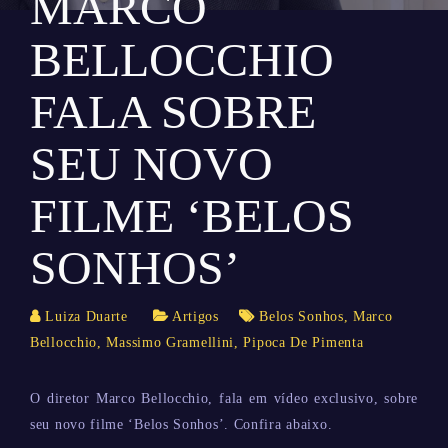
MARCO
BELLOCCHIO
FALA SOBRE
SEU NOVO
FILME ‘BELOS
SONHOS’
Luiza Duarte
Artigos
Belos Sonhos
,
Marco
Bellocchio
,
Massimo Gramellini
,
Pipoca De Pimenta
O diretor Marco Bellocchio, fala em vídeo exclusivo, sobre
seu novo filme ‘Belos Sonhos’. Confira abaixo.