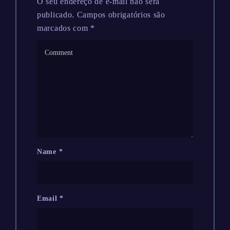
O seu endereço de e-mail não será
publicado.
Campos obrigatórios são
marcados com
*
Name
*
Email
*