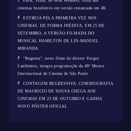
Paris, Texas, de Wim Wenders, volta aos
cinemas brasileiros em versão restaurada em 4K
ESTREIA PELA PRIMEIRA VEZ NOS
CINEMAS, DE FORMA INÉDITA, EM 25 DE
SETEMBRO, A VERSÃO FILMADA DO
MUSICAL HAMILTON DE LIN-MANUEL
MIRANDA
“Bugonia”, novo filme do diretor Yorgos
Lanthimos, integra programação da 49ª Mostra
Internacional de Cinema de São Paulo
CONTAGEM REGRESSIVA: CINEBIOGRAFIA
DE MAURICIO DE SOUSA CHEGA AOS
CINEMAS EM 23 DE OUTUBRO E GANHA
NOVO PÔSTER OFICIAL