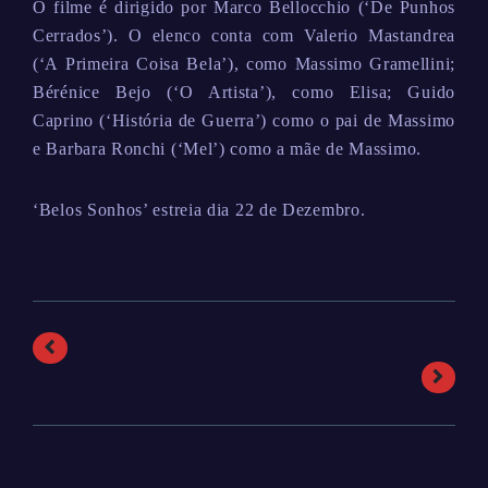
O filme é dirigido por Marco Bellocchio (‘De Punhos
Cerrados’). O elenco conta com Valerio Mastandrea
(‘A Primeira Coisa Bela’), como Massimo Gramellini;
Bérénice Bejo (‘O Artista’), como Elisa; Guido
Caprino (‘História de Guerra’) como o pai de Massimo
e Barbara Ronchi (‘Mel’) como a mãe de Massimo.
‘Belos Sonhos’ estreia dia 22 de Dezembro.