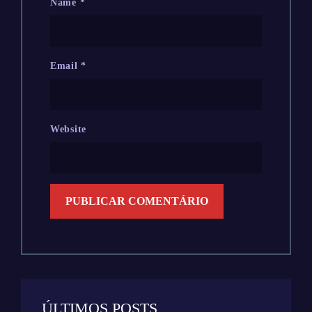
Name
*
Email
*
Website
ÚLTIMOS POSTS