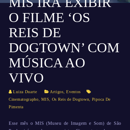
MIS IRÁ EXIBIR
O FILME ‘OS
REIS DE
DOGTOWN’ COM
MÚSICA AO
VIVO
Luiza Duarte
Artigos
,
Eventos
Cinematographo
,
MIS
,
Os Reis de Dogtown
,
Pipoca De
Pimenta
Esse mês o MIS (Museu de Imagem e Som) de São