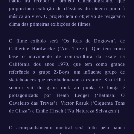
Paulo irá receber o projeto Cinematographo, que
proporciona exibição de clássicos do cinema junto à
música ao vivo. O projeto tem o objetivo de resgatar o
clima das primeiras exibições de filmes.
O filme exibido será ‘Os Reis de Dogtown’, de
Catherine Hardwicke (‘Aos Treze’). Que tem como
base o movimento de contracultura do skate na
Califórnia dos anos 1970, que tem como grande
referência o grupo Z-Boys, um influente grupo de
skateboaders que revolucionaram o esporte. Sua trilha
sonora vai do glam rock ao punk. O longa é
protagonizado por Heath Ledger (‘Batman: O
Cavaleiro das Trevas’), Victor Rasuk (‘Ciquenta Tons
de Cinza’) e Emile Hirsch (‘Na Natureza Selvagem’).
O acompanhamento musical será feito pela banda