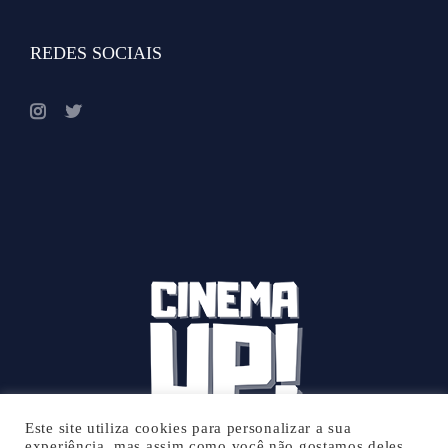
REDES SOCIAIS
Este site utiliza cookies para personalizar a sua
experiência, mas assim como você não gostamos deles.