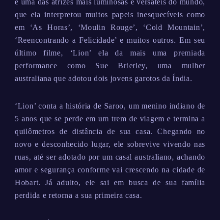
é uma das atrizes mais luminosas e versáteis do mundo,
que ela interpretou muitos papeis inesquecíveis como
em ‘As Horas’, ‘Moulin Rouge’, ‘Cold Mountain’,
‘Reencontrando a Felicidade’ e muitos outros. Em seu
último filme, ‘Lion’ ela da mais uma premiada
performance como Sue Brierley, uma mulher
australiana que adotou dois jovens garotos da Índia.
‘Lion’ conta a história de Saroo, um menino indiano de
5 anos que se perde em um trem de viagem e termina a
quilômetros de distância de sua casa. Chegando no
novo e desconhecido lugar, ele sobrevive vivendo nas
ruas, até ser adotado por um casal australiano, achando
amor e segurança conforme vai crescendo na cidade de
Hobart. Já adulto, ele sai em busca de sua família
perdida e retorna a sua primeira casa.