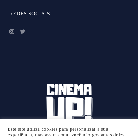
REDES SOCIAIS
Este site utiliza cookies para personalizar a sua
experiência, mas assim como você não gostamos deles.