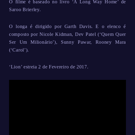
O filme é baseado no livro ‘A Long Way Home’ de
Saroo Brierley.
O longa é dirigido por Garth Davis. E o elenco é
composto por Nicole Kidman, Dev Patel (‘Quem Quer
Ser Um Milionário’), Sunny Pawar, Rooney Mara
(‘Carol’).
‘Lion’ estreia 2 de Fevereiro de 2017.