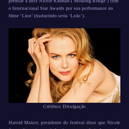
premiar a atriz Nicole Kidman (‘Mouling Rouge’) com
o Internacional Star Awards por sua performance no
filme ‘Lion’ (traduzindo seria ‘Leão’).
Créditos: Divulgação
Harold Matzer, presidente do festival disse que Nicole