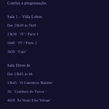
Confira a programação.
Sala 1 – Villa Lobos
Das 23h30 às 5h20
23h30: ‘IT’/ Parte 1
1h40: ‘IT’/ Parte 2
3h50: ‘Cujo’
Sala Drive-In
Das 23h45 às 6h
23h45: ‘O Cemitério Maldito’
2h: ‘Comboio do Terror ‘
4h10: Às Vezes Eles Voltam’