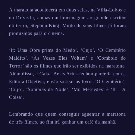
A maratona acontecerá em duas salas, na Villa-Lobos e
na Drive-In, ambas em homenagem ao grande escritor
do terror, Stephen King. Muito de seus filmes já foram
produzidos para o cinema.
‘It: Uma Obra-prima do Medo’, ‘Cujo’, ‘O Cemitério
Maldito’, ‘Às Vezes Eles Voltam’ e ‘Comboio do
Terror’ são os filmes que irão ser exibidos na maratona.
Além disso, a Caixa Belas Artes fechou parceria com a
Editora Objetiva, e vão sortear os livros ‘O Cemitério’,
‘Cujo’, ‘Sombras da Noite’, ‘Mr. Mercedes’ e ‘It – A
Coisa’.
Lembrando que quem conseguir aguentar a maratona
de três filmes, ao fim irá ganhar um café da manhã.