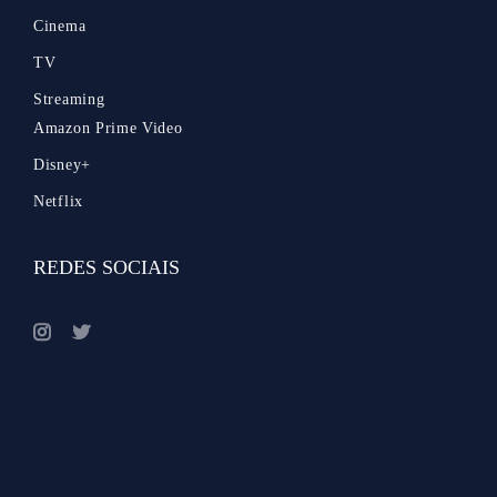
Cinema
TV
Streaming
Amazon Prime Video
Disney+
Netflix
REDES SOCIAIS