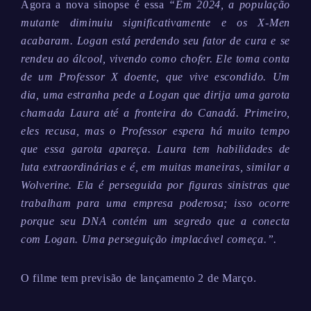
Agora a nova sinopse é essa
“Em 2024, a população
mutante diminuiu significativamente e os X-Men
acabaram. Logan está perdendo seu fator de cura e se
rendeu ao álcool, vivendo como chofer. Ele toma conta
de um Professor X doente, que vive escondido. Um
dia, uma estranha pede a Logan que dirija uma garota
chamada Laura até a fronteira do Canadá. Primeiro,
eles recusa, mas o Professor espera há muito tempo
que essa garota apareça. Laura tem habilidades de
luta extraordinárias e é, em muitas maneiras, similar a
Wolverine. Ela é perseguida por figuras sinistras que
trabalham para uma empresa poderosa; isso ocorre
porque seu DNA contém um segredo que a conecta
com Logan. Uma perseguição implacável começa.”.
O filme tem previsão de lançamento 2 de Março.