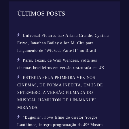
ÚLTIMOS POSTS
Universal Pictures traz Ariana Grande, Cynthia
Erivo, Jonathan Bailey e Jon M. Chu para
lançamento de “Wicked: Parte II” no Brasil
Paris, Texas, de Wim Wenders, volta aos
cinemas brasileiros em versão restaurada em 4K
ESTREIA PELA PRIMEIRA VEZ NOS
CINEMAS, DE FORMA INÉDITA, EM 25 DE
SETEMBRO, A VERSÃO FILMADA DO
MUSICAL HAMILTON DE LIN-MANUEL
MIRANDA
“Bugonia”, novo filme do diretor Yorgos
Lanthimos, integra programação da 49ª Mostra