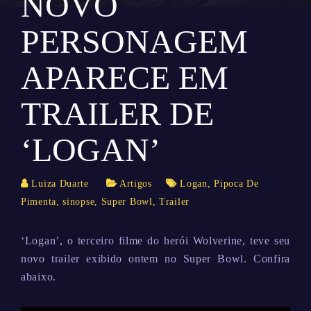
NOVO
PERSONAGEM
APARECE EM
TRAILER DE
‘LOGAN’
Luiza Duarte
Artigos
Logan
,
Pipoca De
Pimenta
,
sinopse
,
Super Bowl
,
Trailer
‘Logan’, o terceiro filme do herói Wolverine, teve seu
novo trailer exibido ontem no Super Bowl. Confira
abaixo.