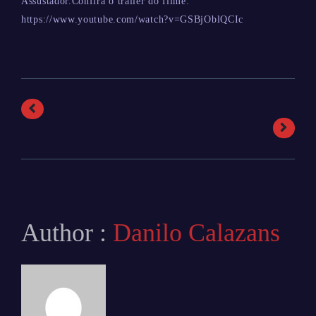
Assustador.Confira o trailer do filme:
https://www.youtube.com/watch?v=GSBjOblQCIc
Author :
Danilo Calazans