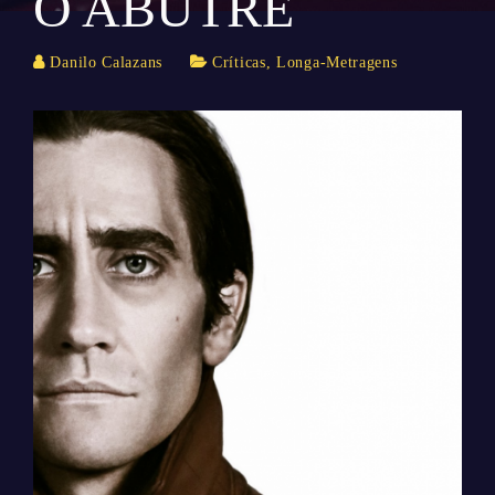
O ABUTRE
Danilo Calazans
Críticas
,
Longa-Metragens