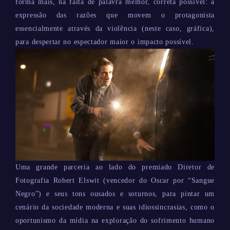
forma mais, na falta de palavra melhor, correta possível: a
expressão das razões que movem o protagonista
essencialmente através da violência (neste caso, gráfica),
para despertar no espectador maior o impacto possível.
Uma grande parceria ao lado do premiado Diretor de
Fotografia Robert Elswit (vencedor do Oscar por “Sangue
Negro”) e seus tons ousados e soturnos, para pintar um
cenário da sociedade moderna e suas idiossincrasias, como o
oportunismo da mídia na exploração do sofrimento humano