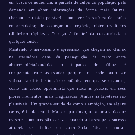
em busca de audiência, a parcela de culpa da população pela
demanda em obter informações da forma mais íntima,
chocante e rápida possível e uma versão satírica do sonho
empreendedor, de começar um negócio, obter resultados
(dinheiro) rápidos e “chegar à frente” da concorrência a
qualquer custo.
Mantendo o nervosismo e apreensão, que chegam ao clímax
na aterradora cena da perseguição de carro entre
abutre/polícia/bandido, o impacto do filme é
competentemente assustador porque Lou pode tanto ser
vítima da difícil situação econômica em que se encontra,
como um sádico oportunista que ataca as pessoas em seus
piores momentos, mais fragilizadas. Ambas as hipóteses são
plausíveis. Um grande estudo de como a ambição, em alguns
casos, é fundamental. Mas em paradoxo, uma mostra do que
os seres humanos são capazes quando a busca pelo sucesso
atropela os limites da consciência ética e moral.