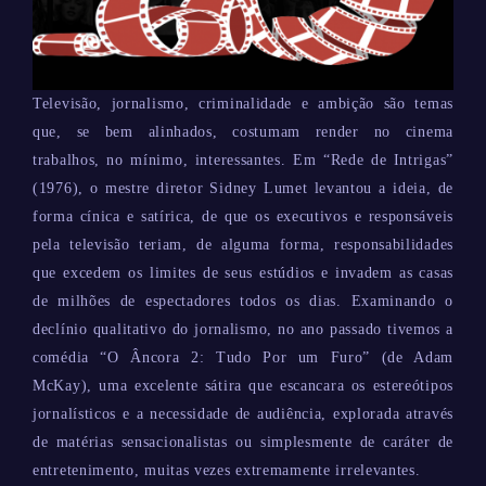
Televisão, jornalismo, criminalidade e ambição são temas
que, se bem alinhados, costumam render no cinema
trabalhos, no mínimo, interessantes. Em “Rede de Intrigas”
(1976), o mestre diretor Sidney Lumet levantou a ideia, de
forma cínica e satírica, de que os executivos e responsáveis
pela televisão teriam, de alguma forma, responsabilidades
que excedem os limites de seus estúdios e invadem as casas
de milhões de espectadores todos os dias. Examinando o
declínio qualitativo do jornalismo, no ano passado tivemos a
comédia “O Âncora 2: Tudo Por um Furo” (de Adam
McKay), uma excelente sátira que escancara os estereótipos
jornalísticos e a necessidade de audiência, explorada através
de matérias sensacionalistas ou simplesmente de caráter de
entretenimento, muitas vezes extremamente irrelevantes.